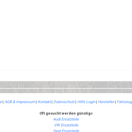
le
|
AGB & Impressum
|
Kontakt
|
Datenschutz
|
Hilfe Login
|
Hersteller
|
Fahrzeug
Oft gesucht werden günstig
e
Audi Ersatzteile
VW Ersatzteile
Seat Ersatzteile