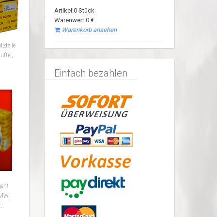
Artikel:0 Stück
Warenwert:0 €
Warenkorb ansehen
tzteile
üfter,
Einfach bezahlen
gen!
BMW,
,