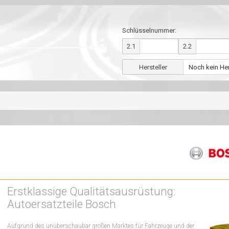
Schlüsselnummer:
2.1
2.2
Hersteller
Erstklassige Qualitätsausrüstung:
Autoersatzteile Bosch
Aufgrund des unüberschaubar großen Marktes für Fahrzeuge und der