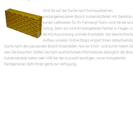
Sind Sie auf der Suche nach hochqualitativen,
preisangemessenen Bosch Autoersatzteilen mit Garantie 
kurzen Lieferzeiten für Ihr Fahrzeug? Dann sind Sie bei un
richtig. Denn wir sind Ihr kompetenter Partner in Fragen 
die Kfz-Ausrüstung und alle Ersatzteile. Der übersichtlich
Aufbau unseres Online-Shops erspart Ihnen zeitaufwendi
Suche nach den passenden Bosch Ersatzteilen. Nur ein Klick - und schon haben Si
was Sie brauchen! Sollten Sie noch ausführlichere Informationen bezüglich der Bos
Autoersatzteile haben oder Hilfe bei der Auswahl benötigen, unser kompetentes
Fachpersonal steht Ihnen gerne zur Verfügung.