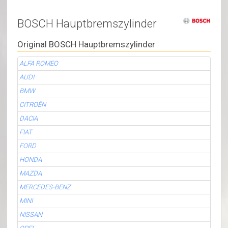
BOSCH Hauptbremszylinder
Original BOSCH Hauptbremszylinder
ALFA ROMEO
AUDI
BMW
CITROËN
DACIA
FIAT
FORD
HONDA
MAZDA
MERCEDES-BENZ
MINI
NISSAN