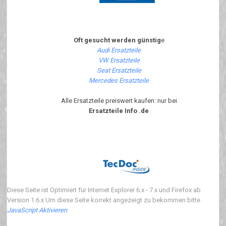
Oft gesucht werden günstig
e
Audi Ersatzteile
VW Ersatzteile
Seat Ersatzteile
Mercedes Ersatzteile
Alle Ersatzteile preiswert kaufen: nur bei
Ersatzteile Info .de
Diese Seite ist Optimiert für Internet Explorer 6.x - 7.x und Firefox ab
Version 1.6.x Um diese Seite korrekt angezeigt zu bekommen bitte
JavaScript Aktivieren