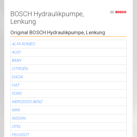
BOSCH Hydraulikpumpe,
Lenkung
Original BOSCH Hydraulikpumpe, Lenkung
ALFA ROMEO
AUDI
BMW
CITROËN
DACIA
FIAT
FORD
MERCEDES-BENZ
MINI
NISSAN
OPEL
PEUGEOT