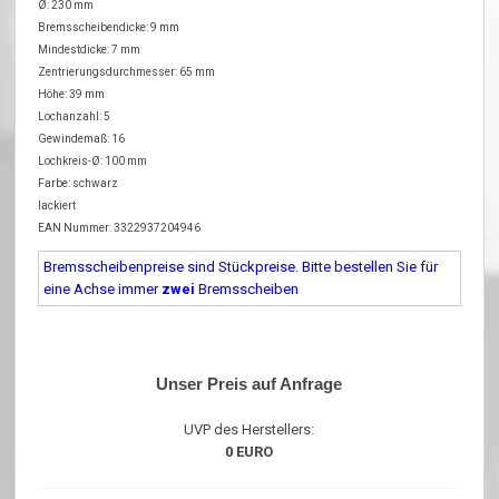
Ø: 230 mm
Bremsscheibendicke: 9 mm
Mindestdicke: 7 mm
Zentrierungsdurchmesser: 65 mm
Höhe: 39 mm
Lochanzahl: 5
Gewindemaß: 16
Lochkreis-Ø: 100 mm
Farbe: schwarz
lackiert
EAN Nummer: 3322937204946
Bremsscheibenpreise sind Stückpreise. Bitte bestellen Sie für
eine Achse immer
zwei
Bremsscheiben
Unser Preis auf Anfrage
UVP des Herstellers:
0 EURO