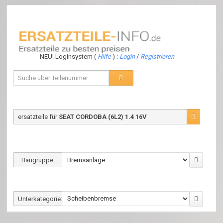
NEU! Loginsystem (
Hilfe
) :
Login
/
Registrieren
ersatzteile für
SEAT CORDOBA (6L2) 1.4 16V
Baugruppe:
Unterkategorie: