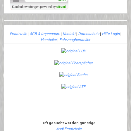
Ersatzteile
|
AGB & Impressum
|
Kontakt
|
Datenschutz
|
Hilfe Login
|
Hersteller
|
Fahrzeughersteller
Oft gesucht werden günstig
e
Audi Ersatzteile