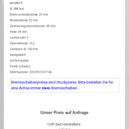
belüftet: 8
Ø: 288 mm
Bremsscheibendicke: 25 mm
Mindestdicke: 22 mm
Zentrierungsdurchmesser: 65 mm
Höhe: 34 mm
Lochanzahl: 5
Gewindemaß: 15,5
Lochkreis-Ø: 100 mm
hochgekohlt
mit Schrauben
Farbe: schwarz
EAN Nummer: 3322937237104
Bremsscheibenpreise sind Stückpreise. Bitte bestellen Sie für
eine Achse immer
zwei
Bremsscheiben
Unser Preis auf Anfrage
UVP des Herstellers: