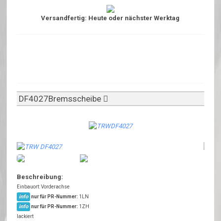
Versandfertig: Heute oder nächster Werktag
DF4027Bremsscheibe
Beschreibung:
Einbauort: Vorderachse
info
nur für PR-Nummer:
1LN
info
nur für PR-Nummer:
1ZH
lackiert