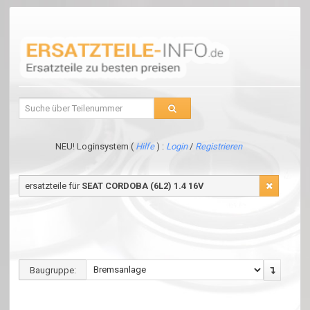
NEU! Loginsystem (
Hilfe
) :
Login
/
Registrieren
ersatzteile für
SEAT CORDOBA (6L2) 1.4 16V
Baugruppe: