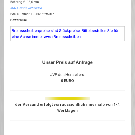
Bohrung-Ø: 15,6 mm
MAPP-Code vorhanden
EAN Nummer: 4006633295017
Power Disc
Bremsscheibenpreise sind Stückpreise. Bitte bestellen Sie für
eine Achse immer
zwei
Bremsscheiben
Unser Preis auf Anfrage
UVP des Herstellers:
0 EURO
der Versand erfolgt vorraussichtlich innerhalb von 1-4
Werktagen