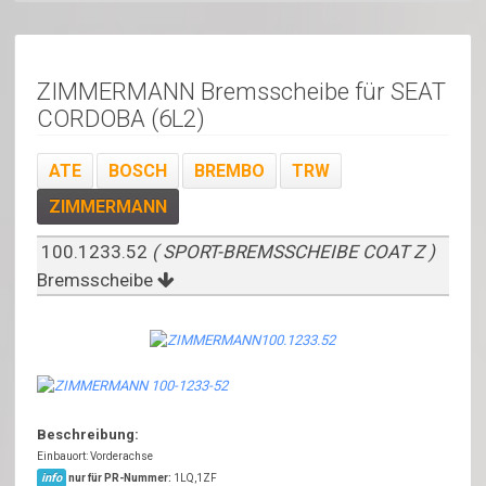
ZIMMERMANN Bremsscheibe für SEAT
CORDOBA (6L2)
ATE
BOSCH
BREMBO
TRW
ZIMMERMANN
100.1233.52
( SPORT-BREMSSCHEIBE COAT Z )
Bremsscheibe
Beschreibung:
Einbauort: Vorderachse
info
nur für PR-Nummer:
1LQ,1ZF