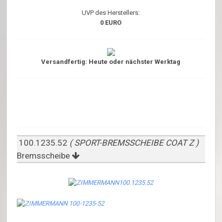
UVP des Herstellers:
0 EURO
Versandfertig: Heute oder nächster Werktag
100.1235.52
( SPORT-BREMSSCHEIBE COAT Z )
Bremsscheibe