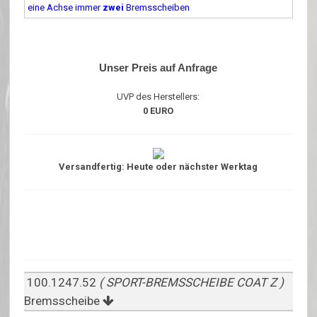
eine Achse immer
zwei
Bremsscheiben
Unser Preis auf Anfrage
UVP des Herstellers:
0 EURO
Versandfertig: Heute oder nächster Werktag
100.1247.52
( SPORT-BREMSSCHEIBE COAT Z )
Bremsscheibe