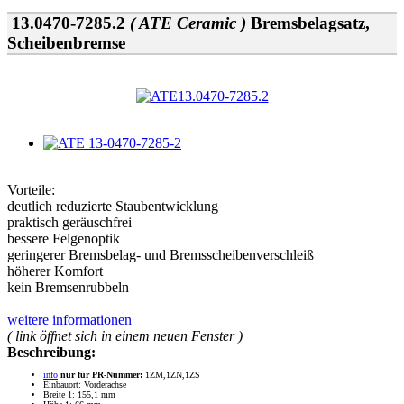
13.0470-7285.2
( ATE Ceramic )
Bremsbelagsatz,
Scheibenbremse
Vorteile:
deutlich reduzierte Staubentwicklung
praktisch geräuschfrei
bessere Felgenoptik
geringerer Bremsbelag- und Bremsscheibenverschleiß
höherer Komfort
kein Bremsenrubbeln
weitere informationen
( link öffnet sich in einem neuen Fenster )
Beschreibung:
info
nur für PR-Nummer:
1ZM,1ZN,1ZS
Einbauort: Vorderachse
Breite 1: 155,1 mm