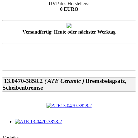
UVP des Herstellers:
0 EURO
Versandfertig: Heute oder nächster Werktag
13.0470-3858.2
( ATE Ceramic )
Bremsbelagsatz,
Scheibenbremse
Vorteile: