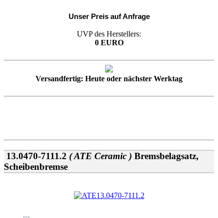
Unser Preis auf Anfrage
UVP des Herstellers:
0 EURO
Versandfertig: Heute oder nächster Werktag
13.0470-7111.2
( ATE Ceramic )
Bremsbelagsatz,
Scheibenbremse