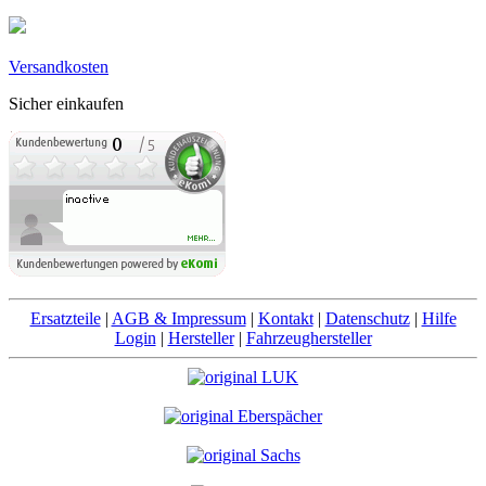
Versandkosten
Sicher einkaufen
Ersatzteile
|
AGB & Impressum
|
Kontakt
|
Datenschutz
|
Hilfe
Login
|
Hersteller
|
Fahrzeughersteller