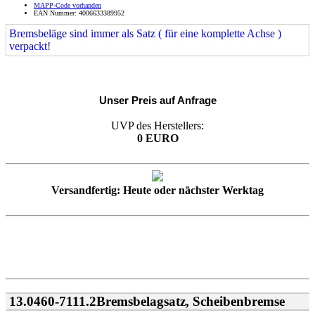
MAPP-Code vorhanden
EAN Nummer: 4006633389952
Bremsbeläge sind immer als Satz ( für eine komplette Achse )
verpackt!
Unser Preis auf Anfrage
UVP des Herstellers:
0 EURO
Versandfertig: Heute oder nächster Werktag
13.0460-7111.2Bremsbelagsatz, Scheibenbremse