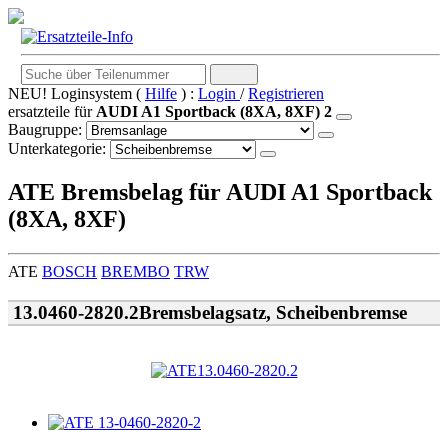
NEU! Loginsystem (
Hilfe
) :
Login
/
Registrieren
ersatzteile für
AUDI A1 Sportback (8XA, 8XF) 2
Baugruppe:
Unterkategorie:
ATE Bremsbelag für AUDI A1 Sportback
(8XA, 8XF)
ATE
BOSCH
BREMBO
TRW
13.0460-2820.2Bremsbelagsatz, Scheibenbremse