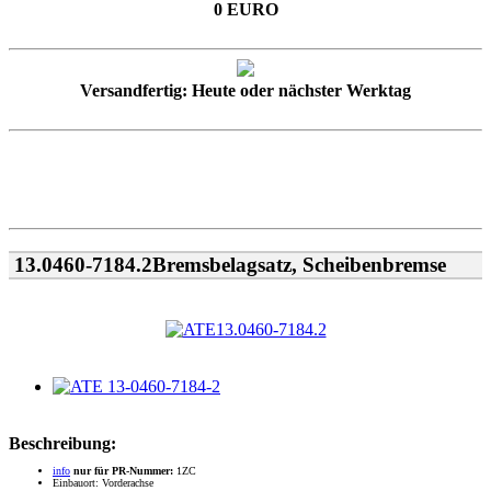
0 EURO
Versandfertig: Heute oder nächster Werktag
13.0460-7184.2Bremsbelagsatz, Scheibenbremse
Beschreibung:
info
nur für PR-Nummer:
1ZC
Einbauort: Vorderachse