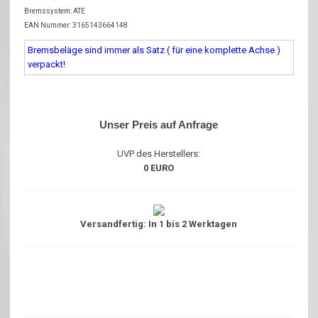
Bremssystem: ATE
EAN Nummer: 3165143664148
Bremsbeläge sind immer als Satz ( für eine komplette Achse )
verpackt!
Unser Preis auf Anfrage
UVP des Herstellers:
0 EURO
Versandfertig: In 1 bis 2 Werktagen