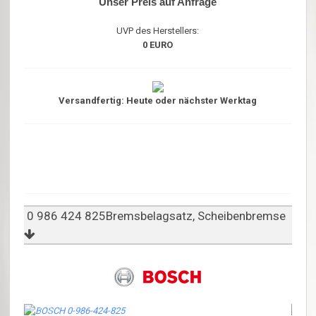
Unser Preis auf Anfrage
UVP des Herstellers:
0 EURO
Versandfertig: Heute oder nächster Werktag
0 986 424 825Bremsbelagsatz, Scheibenbremse