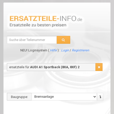
NEU! Loginsystem (
Hilfe
) :
Login
/
Registrieren
ersatzteile für
AUDI A1 Sportback (8XA, 8XF) 2
Baugruppe: