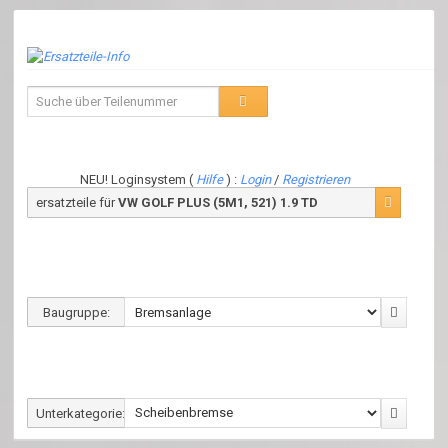
NEU! Loginsystem (
Hilfe
) :
Login
/
Registrieren
ersatzteile für
VW GOLF PLUS (5M1, 521) 1.9 TD
Baugruppe:
Unterkategorie: