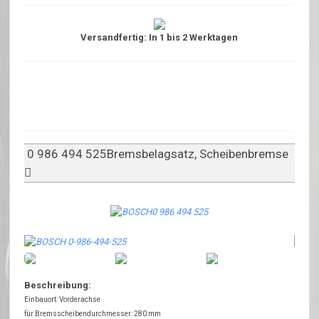
Versandfertig: In 1 bis 2 Werktagen
0 986 494 525Bremsbelagsatz, Scheibenbremse
Beschreibung:
Einbauort: Vorderachse
für Bremsscheibendurchmesser: 280 mm