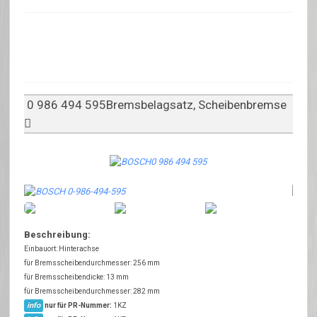
0 986 494 595Bremsbelagsatz, Scheibenbremse
Beschreibung:
Einbauort: Hinterachse
für Bremsscheibendurchmesser: 256 mm
für Bremsscheibendicke: 13 mm
für Bremsscheibendurchmesser: 282 mm
info
nur für PR-Nummer:
1KZ