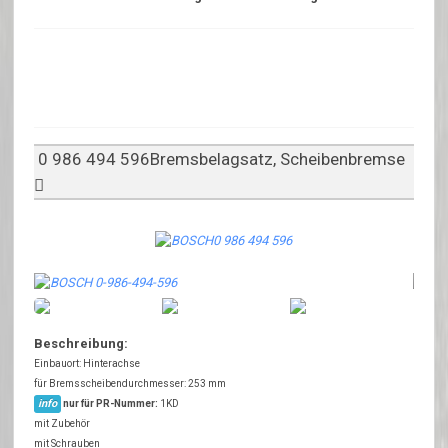
0 986 494 596Bremsbelagsatz, Scheibenbremse
Beschreibung:
Einbauort: Hinterachse
für Bremsscheibendurchmesser: 253 mm
info
nur für PR-Nummer:
1KD
mit Zubehör
mit Schrauben