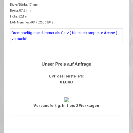
Dicke/Stärke: 17 mm
Breite: 87,5 mm
Höhe: 52,4 mm
EAN Nummer: 4047025361842
Bremsbeläge sind immer als Satz ( für eine komplette Achse )
verpackt!
Unser Preis auf Anfrage
UVP des Herstellers:
0 EURO
Versandfertig: In 1 bis 2 Werktagen