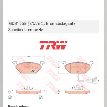
GDB1658
( COTEC )
Bremsbelagsatz,
Scheibenbremse
Beschreibung: