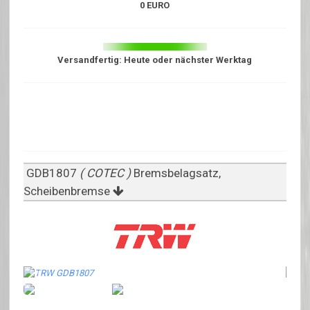
0 EURO
Versandfertig: Heute oder nächster Werktag
GDB1807
( COTEC )
Bremsbelagsatz,
Scheibenbremse