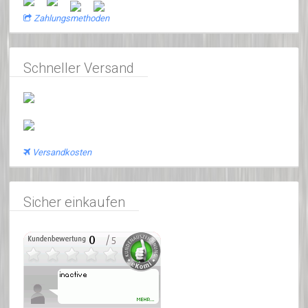
Zahlungsmethoden
Schneller Versand
Versandkosten
Sicher einkaufen