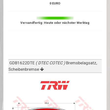
0 EURO
Versandfertig: Heute oder nächster Werktag
GDB1622DTE
( DTEC COTEC )
Bremsbelagsatz,
Scheibenbremse