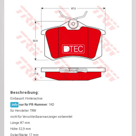
Beschreibung:
Einbauort: Hinterachse
info
nur für PR-Nummer:
1KD
für Hersteller: TRW
nicht für Verschleißwarnanzeiger vorbereitet
Länge: 87 mm
Höhe: 52,9 mm
Dicke/Stärke: 17 mm