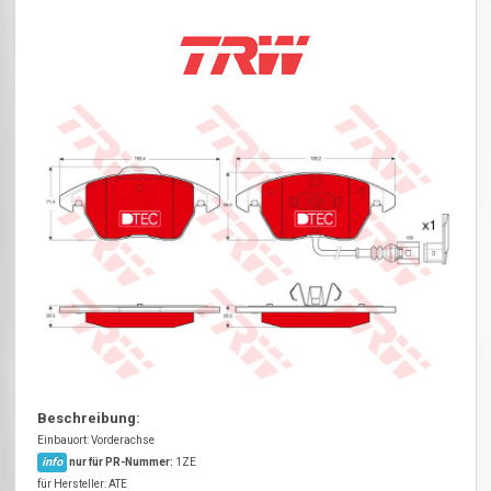
Beschreibung:
Einbauort: Vorderachse
info
nur für PR-Nummer:
1ZE
für Hersteller: ATE