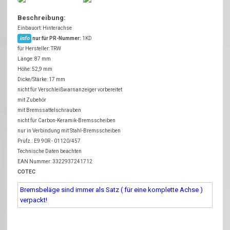
Beschreibung:
Einbauort: Hinterachse
info
nur für PR-Nummer:
1KD
für Hersteller: TRW
Länge: 87 mm
Höhe: 52,9 mm
Dicke/Stärke: 17 mm
nicht für Verschleißwarnanzeiger vorbereitet
mit Zubehör
mit Bremssattelschrauben
nicht für Carbon-Keramik-Bremsscheiben
nur in Verbindung mit Stahl-Bremsscheiben
Prüfz.: E9 90R - 01120/457
Technische Daten beachten
EAN Nummer: 3322937241712
COTEC
Bremsbeläge sind immer als Satz ( für eine komplette Achse )
verpackt!