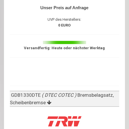
Unser Preis auf Anfrage
UVP des Herstellers:
0 EURO
Versandfertig: Heute oder nächster Werktag
GDB1330DTE
( DTEC COTEC )
Bremsbelagsatz,
Scheibenbremse