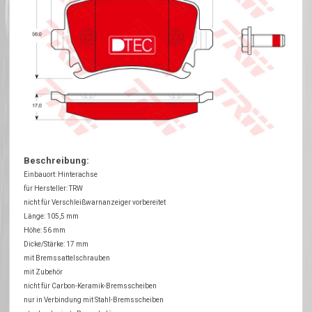
Beschreibung:
Einbauort: Hinterachse
für Hersteller: TRW
nicht für Verschleißwarnanzeiger vorbereitet
Länge: 105,5 mm
Höhe: 56 mm
Dicke/Stärke: 17 mm
mit Bremssattelschrauben
mit Zubehör
nicht für Carbon-Keramik-Bremsscheiben
nur in Verbindung mit Stahl-Bremsscheiben