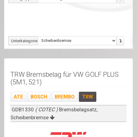
Unterkategorie:
TRW Bremsbelag für VW GOLF PLUS
(5M1, 521)
ATE
BOSCH
BREMBO
TRW
GDB1330
( COTEC )
Bremsbelagsatz,
Scheibenbremse