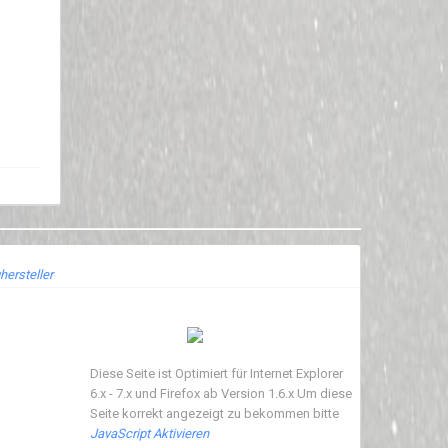
hersteller
Diese Seite ist Optimiert für Internet Explorer
6.x - 7.x und Firefox ab Version 1.6.x Um diese
Seite korrekt angezeigt zu bekommen bitte
JavaScript Aktivieren