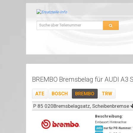
BREMBO Bremsbelag für AUDI A3 S
ATE
BOSCH
BREMBO
TRW
P 85 020Bremsbelagsatz, Scheibenbremse
Beschreibung:
Einbauort: Hinterachse
info
nur für PR-Nummer: