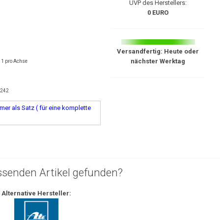
UVP des Herstellers:
0 EURO
Versandfertig: Heute oder
nächster Werktag
 1 pro Achse
t
1242
er als Satz ( für eine komplette
ssenden Artikel gefunden?
Alternative Hersteller: