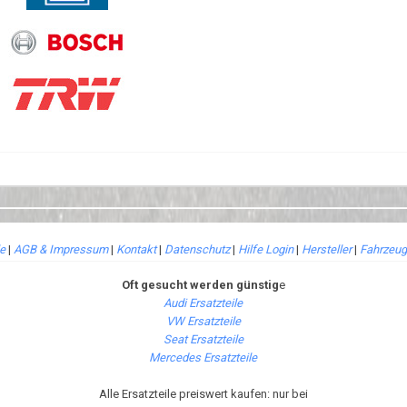
le
|
AGB & Impressum
|
Kontakt
|
Datenschutz
|
Hilfe Login
|
Hersteller
|
Fahrzeug
Oft gesucht werden günstig
e
Audi Ersatzteile
VW Ersatzteile
Seat Ersatzteile
Mercedes Ersatzteile
Alle Ersatzteile preiswert kaufen: nur bei