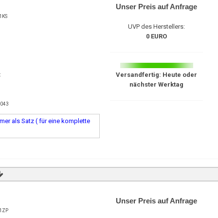
Unser Preis auf Anfrage
1KS
UVP des Herstellers:
0 EURO
Versandfertig: Heute oder
t
nächster Werktag
1043
er als Satz ( für eine komplette
Unser Preis auf Anfrage
1ZP