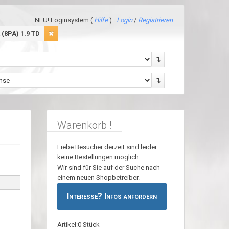
NEU! Loginsystem (
Hilfe
) :
Login
/
Registrieren
(8PA) 1.9 TD
Warenkorb !
Liebe Besucher derzeit sind leider
keine Bestellungen möglich.
Wir sind für Sie auf der Suche nach
einem neuen Shopbetreiber.
Interesse? Infos anfordern
Artikel:0 Stück