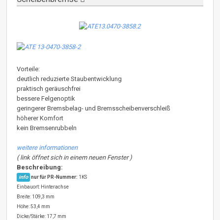
Vorteile:
deutlich reduzierte Staubentwicklung
praktisch geräuschfrei
bessere Felgenoptik
geringerer Bremsbelag- und Bremsscheibenverschleiß
höherer Komfort
kein Bremsenrubbeln
weitere informationen
( link öffnet sich in einem neuen Fenster )
Beschreibung:
info
nur für PR-Nummer:
1KS
Einbauort: Hinterachse
Breite: 109,3 mm
Höhe: 53,4 mm
Dicke/Stärke: 17,7 mm