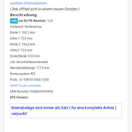
weitere informationen
( link öffnet sich in einem neuen Fenster )
Beschreibung:
info
nur für PR-Nummer:
1LK
Einbauort: Vorderachse
Breite 1: 155,1 mm
Höhe 1: 72,9 mm
Breite 2: 156,3 mm
Höhe 2: 72,9 mm
Dicke/Stärke: 20,3 mm
inkl. Verschleißwarnkontakt
Warnkontaktlänge: 177,5 mm
Bremssystem: ATE
Prüfz.: E1 90R-011403/1300
MAPP-Code vorhanden
EAN Nummer: 4006633340496
ATE Ceramic
Bremsbeläge sind immer als Satz ( für eine komplette Achse )
verpackt!