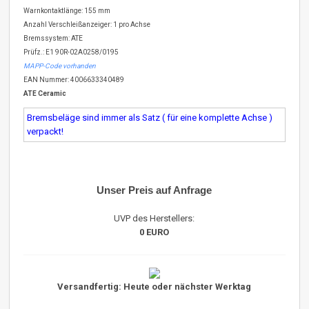
Warnkontaktlänge: 155 mm
Anzahl Verschleißanzeiger: 1 pro Achse
Bremssystem: ATE
Prüfz.: E1 90R-02A0258/0195
MAPP-Code vorhanden
EAN Nummer: 4006633340489
ATE Ceramic
Bremsbeläge sind immer als Satz ( für eine komplette Achse )
verpackt!
Unser Preis auf Anfrage
UVP des Herstellers:
0 EURO
Versandfertig: Heute oder nächster Werktag