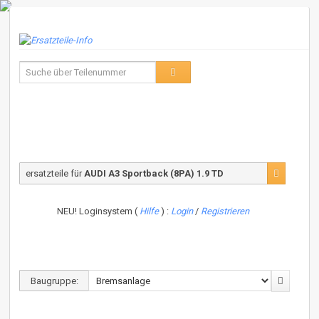
ersatzteile für
AUDI A3 Sportback (8PA) 1.9 TD
NEU! Loginsystem (
Hilfe
) :
Login
/
Registrieren
Baugruppe: