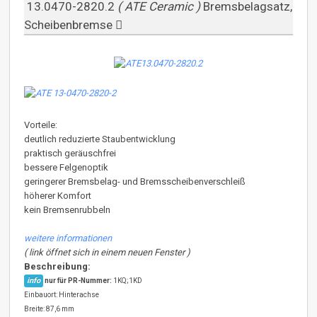
13.0470-2820.2
( ATE Ceramic )
Bremsbelagsatz,
Scheibenbremse
Vorteile:
deutlich reduzierte Staubentwicklung
praktisch geräuschfrei
bessere Felgenoptik
geringerer Bremsbelag- und Bremsscheibenverschleiß
höherer Komfort
kein Bremsenrubbeln
weitere informationen
( link öffnet sich in einem neuen Fenster )
Beschreibung:
info
nur für PR-Nummer:
1KQ;1KD
Einbauort: Hinterachse
Breite: 87,6 mm