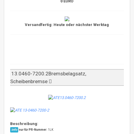
0 EURO
Versandfertig: Heute oder nächster Werktag
13.0460-7200.2Bremsbelagsatz,
Scheibenbremse
Beschreibung:
info
nur für PR-Nummer:
1LK