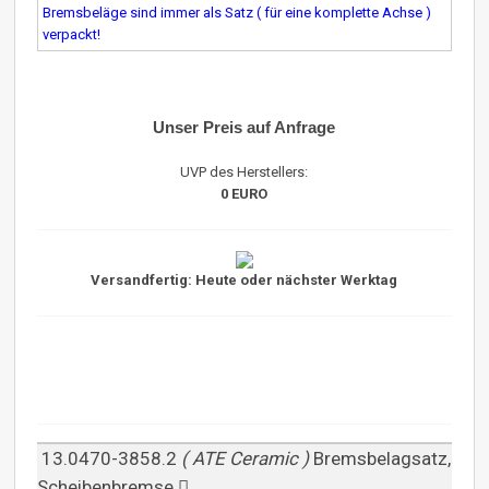
Bremsbeläge sind immer als Satz ( für eine komplette Achse )
verpackt!
Unser Preis auf Anfrage
UVP des Herstellers:
0 EURO
Versandfertig: Heute oder nächster Werktag
13.0470-3858.2
( ATE Ceramic )
Bremsbelagsatz,
Scheibenbremse