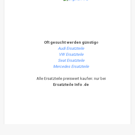
Oft gesucht werden günstig
e
Audi Ersatzteile
VW Ersatzteile
Seat Ersatzteile
Mercedes Ersatzteile
Alle Ersatzteile preiswert kaufen: nur bei
Ersatzteile Info .de