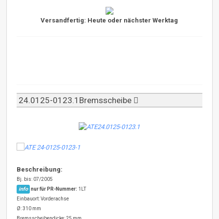
Versandfertig: Heute oder nächster Werktag
24.0125-0123.1Bremsscheibe
Beschreibung:
Bj. bis: 07/2005
info
nur für PR-Nummer:
1LT
Einbauort: Vorderachse
Ø: 310 mm
Bremsscheibendicke: 25 mm