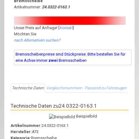
Bremsscheibe
Artikelnummer:
24.0322-0163.1
Unser Preis auf Anfrage! [
Kontakt
]
Möchten Sie
nach Alternativen suchen?
Bremsscheibenpreise sind Stückpreise. Bitte bestellen Sie für
eine Achse immer
zwei
Bremsscheiben
Technische Daten
Vergleichsnummern
Passend zu Fahrzeugen
Technische Daten zu24.0322-0163.1
Beispielbild
Artikelnummer:
24.0322-0163.1
Hersteller:
ATE
Kategorie:
Bremsscheibe