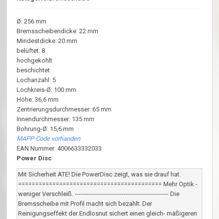
Ø: 256 mm
Bremsscheibendicke: 22 mm
Mindestdicke: 20 mm
belüftet: 8
hochgekohlt
beschichtet
Lochanzahl: 5
Lochkreis-Ø: 100 mm
Höhe: 36,6 mm
Zentrierungsdurchmesser: 65 mm
Innendurchmesser: 135 mm
Bohrung-Ø: 15,6 mm
MAPP-Code vorhanden
EAN Nummer: 4006633332033
Power Disc
Mit Sicherheit ATE! Die PowerDisc zeigt, was sie drauf hat.
========================================== Mehr Optik -
weniger Verschleiß. ------------------------------------------------ Die
Bremsscheibe mit Profil macht sich bezahlt: Der
Reinigungseffekt der Endlosnut sichert einen gleich- mäßigeren