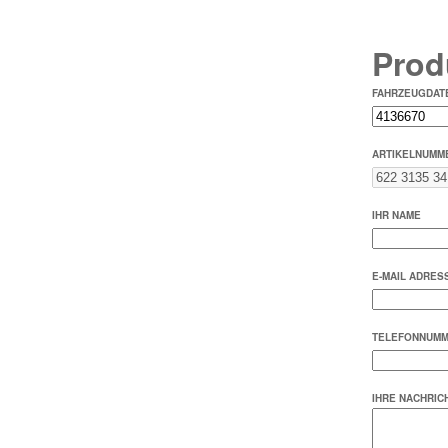
Prod
FAHRZEUGDATE
ARTIKELNUMM
IHR NAME
E-MAIL ADRES
TELEFONNUM
IHRE NACHRIC