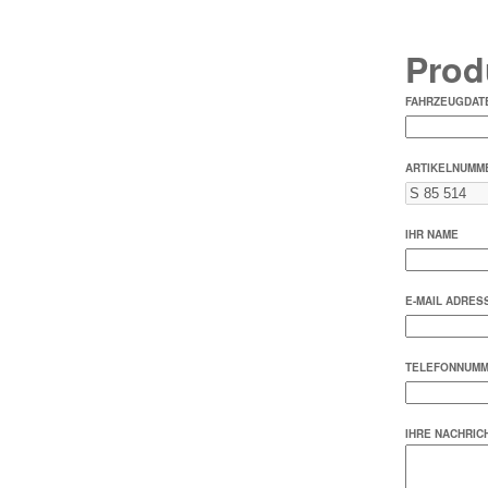
Prod
FAHRZEUGDATE
ARTIKELNUMM
IHR NAME
E-MAIL ADRES
TELEFONNUM
IHRE NACHRIC