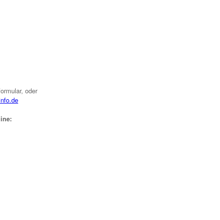
ormular, oder
info.de
ine: