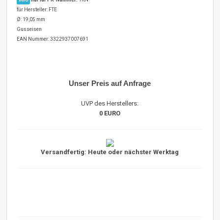
für Hersteller: FTE
Ø: 19,05 mm
Gusseisen
EAN Nummer: 3322937007691
Unser Preis auf Anfrage
UVP des Herstellers:
0 EURO
Versandfertig: Heute oder nächster Werktag