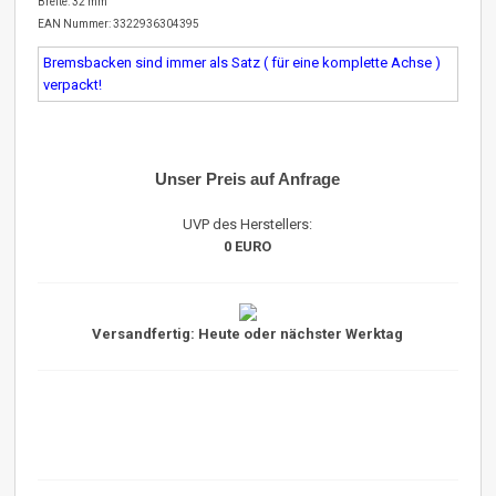
Breite: 32 mm
EAN Nummer: 3322936304395
Bremsbacken sind immer als Satz ( für eine komplette Achse )
verpackt!
Unser Preis auf Anfrage
UVP des Herstellers:
0 EURO
Versandfertig: Heute oder nächster Werktag