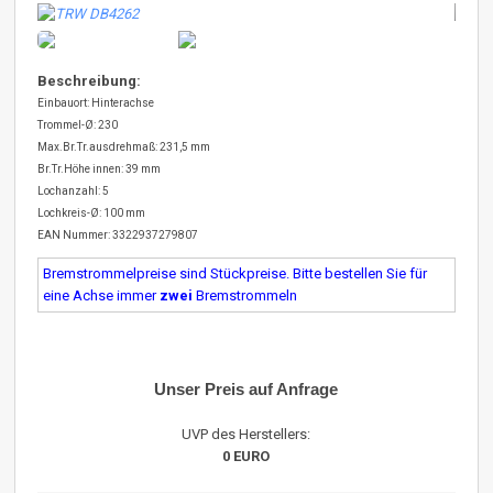
Beschreibung:
Einbauort: Hinterachse
Trommel-Ø: 230
Max.Br.Tr.ausdrehmaß: 231,5 mm
Br.Tr.Höhe innen: 39 mm
Lochanzahl: 5
Lochkreis-Ø: 100 mm
EAN Nummer: 3322937279807
Bremstrommelpreise sind Stückpreise. Bitte bestellen Sie für
eine Achse immer
zwei
Bremstrommeln
Unser Preis auf Anfrage
UVP des Herstellers:
0 EURO