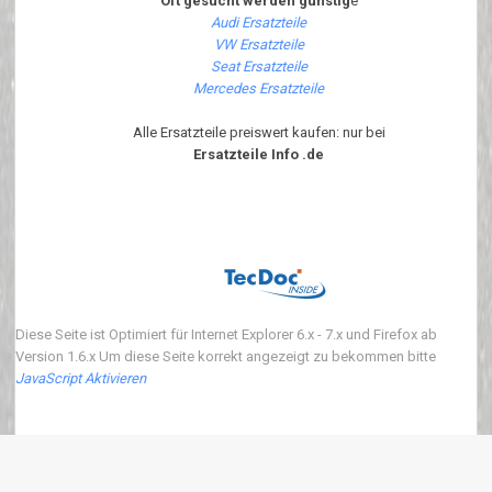
Oft gesucht werden günstig
e
Audi Ersatzteile
VW Ersatzteile
Seat Ersatzteile
Mercedes Ersatzteile
Alle Ersatzteile preiswert kaufen: nur bei
Ersatzteile Info .de
Diese Seite ist Optimiert für Internet Explorer 6.x - 7.x und Firefox ab
Version 1.6.x Um diese Seite korrekt angezeigt zu bekommen bitte
JavaScript Aktivieren
Copyright 2018 ersatzteile-info.de Version3.0.0 | Wir verkaufen neue Auto
Ersatzteile