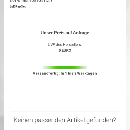
EAN Nummer: 4005108941213
LuK RepSet
Unser Preis auf Anfrage
UVP des Herstellers:
0 EURO
Versandfertig: In 1 bis 2 Werktagen
Keinen passenden Artikel gefunden?