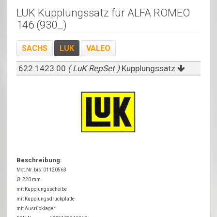
LUK Kupplungssatz für ALFA ROMEO
146 (930_)
SACHS
LUK
VALEO
622 1423 00
( LuK RepSet )
Kupplungssatz
Beschreibung:
Mot.Nr. bis: 01120563
Ø: 220 mm
mit Kupplungsscheibe
mit Kupplungsdruckplatte
mit Ausrücklager