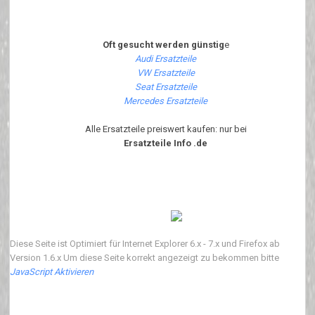
Oft gesucht werden günstig
e
Audi Ersatzteile
VW Ersatzteile
Seat Ersatzteile
Mercedes Ersatzteile
Alle Ersatzteile preiswert kaufen: nur bei
Ersatzteile Info .de
Diese Seite ist Optimiert für Internet Explorer 6.x - 7.x und Firefox ab
Version 1.6.x Um diese Seite korrekt angezeigt zu bekommen bitte
JavaScript Aktivieren