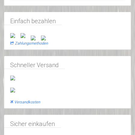
Einfach bezahlen
Zahlungsmethoden
Schneller Versand
Versandkosten
Sicher einkaufen