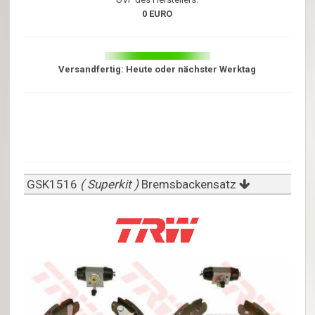
0 EURO
Versandfertig: Heute oder nächster Werktag
GSK1516
( Superkit )
Bremsbackensatz