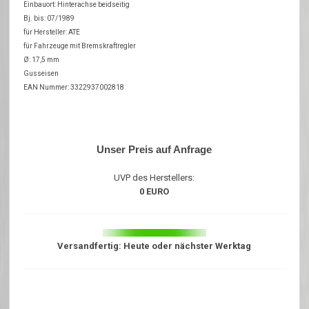
Einbauort: Hinterachse beidseitig
Bj. bis: 07/1989
für Hersteller: ATE
für Fahrzeuge mit Bremskraftregler
Ø: 17,5 mm
Gusseisen
EAN Nummer: 3322937002818
Unser Preis auf Anfrage
UVP des Herstellers:
0 EURO
Versandfertig: Heute oder nächster Werktag