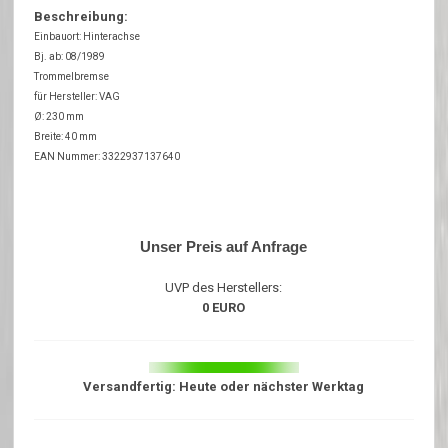
Beschreibung:
Einbauort: Hinterachse
Bj. ab: 08/1989
Trommelbremse
für Hersteller: VAG
Ø: 230 mm
Breite: 40 mm
EAN Nummer: 3322937137640
Unser Preis auf Anfrage
UVP des Herstellers:
0 EURO
Versandfertig: Heute oder nächster Werktag