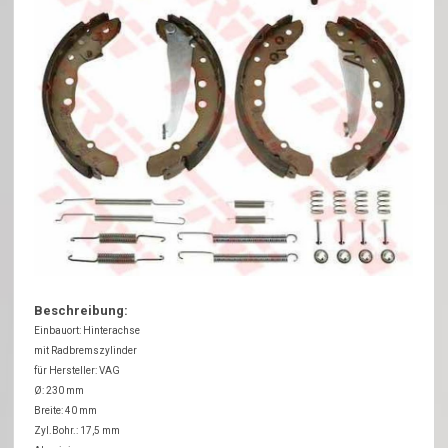
Beschreibung:
Einbauort: Hinterachse
mit Radbremszylinder
für Hersteller: VAG
Ø: 230 mm
Breite: 40 mm
Zyl.Bohr.: 17,5 mm