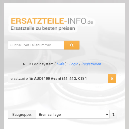
NEU! Loginsystem (
Hilfe
) :
Login
/
Registrieren
ersatzteile für
AUDI 100 Avant (44, 44Q, C3) 1
Baugruppe: