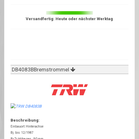
Versandfertig: Heute oder nächster Werktag
DB4083BBremstrommel
Beschreibung:
Einbauort: Hinterachse
Bj. bis: 12/1987
Br.Tr.Höhe ges.: 90 mm