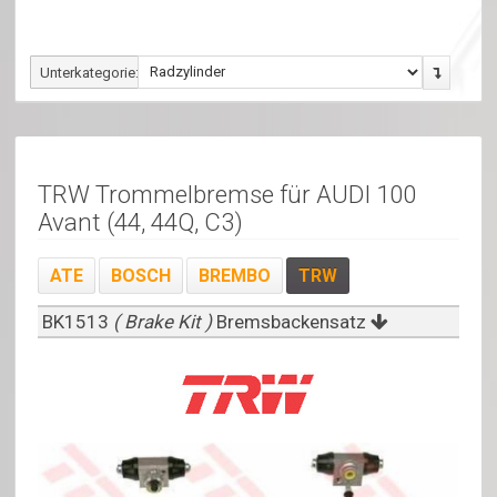
Unterkategorie:
TRW Trommelbremse für AUDI 100
Avant (44, 44Q, C3)
ATE
BOSCH
BREMBO
TRW
BK1513
( Brake Kit )
Bremsbackensatz