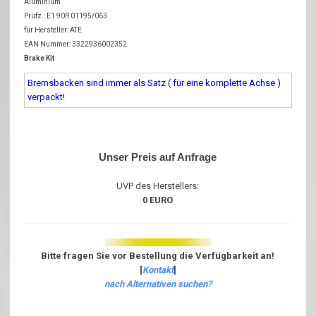
Aluminium
Prüfz.: E1 90R 01195/063
für Hersteller: ATE
EAN Nummer: 3322936002352
Brake Kit
Bremsbacken sind immer als Satz ( für eine komplette Achse )
verpackt!
Unser Preis auf Anfrage
UVP des Herstellers:
0 EURO
Bitte fragen Sie vor Bestellung die Verfügbarkeit an!
[
Kontakt
]
nach Alternativen suchen?