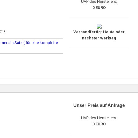
UVP des Herstellers:
0 EURO
Versandfertig: Heute oder
3718
nächster Werktag
er als Satz ( für eine komplette
Unser Preis auf Anfrage
UVP des Herstellers:
0 EURO