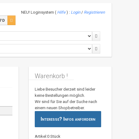
NEU! Loginsystem (
Hilfe
) :
Login
/
Registrieren
7 D
Warenkorb !
Liebe Besucher derzeit sind leider
keine Bestellungen möglich.
Wir sind für Sie auf der Suche nach
einem neuen Shopbetreiber.
Interesse? Infos anfordern
Artikel:0 Stück