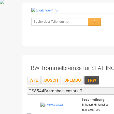
TRW Trommelbremse für SEAT INC
ATE
BOSCH
BREMBO
TRW
GS8544Bremsbackensatz
Beschreibung:
Einbauort: Hinterachse
Bj. bis: 05/1999