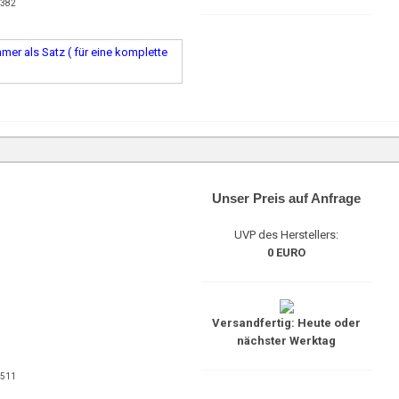
2382
er als Satz ( für eine komplette
Unser Preis auf Anfrage
UVP des Herstellers:
0 EURO
Versandfertig: Heute oder
nächster Werktag
2511