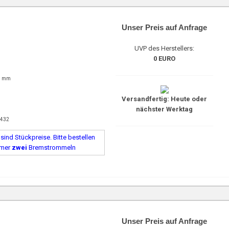
Unser Preis auf Anfrage
UVP des Herstellers:
0 EURO
1 mm
Versandfertig: Heute oder
nächster Werktag
2432
ind Stückpreise. Bitte bestellen
mmer
zwei
Bremstrommeln
Unser Preis auf Anfrage