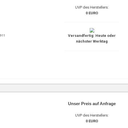
UVP des Herstellers:
0 EURO
Versandfertig: Heute oder
7911
nächster Werktag
Unser Preis auf Anfrage
UVP des Herstellers:
0 EURO