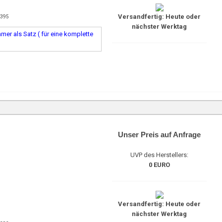
Versandfertig: Heute oder
4395
nächster Werktag
er als Satz ( für eine komplette
Unser Preis auf Anfrage
UVP des Herstellers:
0 EURO
Versandfertig: Heute oder
nächster Werktag