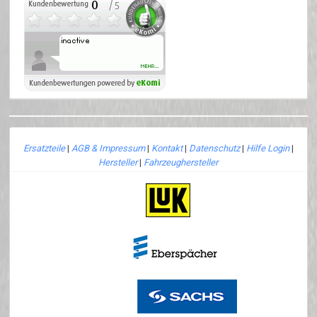
Ersatzteile
|
AGB & Impressum
|
Kontakt
|
Datenschutz
|
Hilfe Login
|
Hersteller
|
Fahrzeughersteller