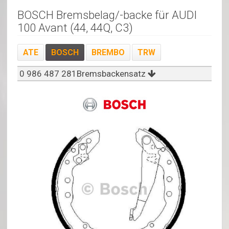
BOSCH Bremsbelag/-backe für AUDI
100 Avant (44, 44Q, C3)
ATE
BOSCH
BREMBO
TRW
0 986 487 281Bremsbackensatz