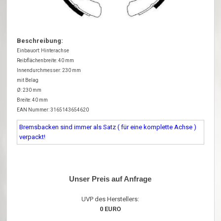
Beschreibung:
Einbauort: Hinterachse
Reibflächenbreite: 40 mm
Innendurchmesser: 230 mm
mit Belag
Ø: 230 mm
Breite: 40 mm
EAN Nummer: 3165143654620
Bremsbacken sind immer als Satz ( für eine komplette Achse )
verpackt!
Unser Preis auf Anfrage
UVP des Herstellers:
0 EURO