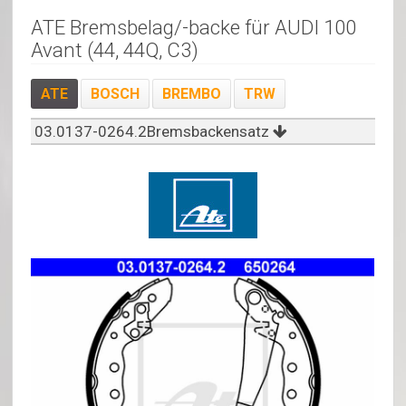
ATE Bremsbelag/-backe für AUDI 100
Avant (44, 44Q, C3)
ATE
BOSCH
BREMBO
TRW
03.0137-0264.2Bremsbackensatz