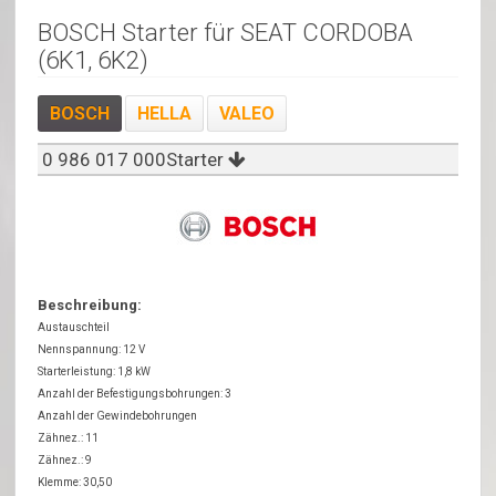
BOSCH Starter für SEAT CORDOBA
(6K1, 6K2)
BOSCH
HELLA
VALEO
0 986 017 000Starter
Beschreibung:
Austauschteil
Nennspannung: 12 V
Starterleistung: 1,8 kW
Anzahl der Befestigungsbohrungen: 3
Anzahl der Gewindebohrungen
Zähnez.: 11
Zähnez.: 9
Klemme: 30,50