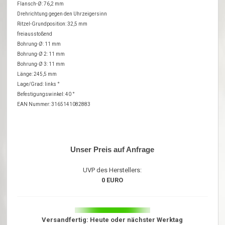
Flansch-Ø: 76,2 mm
Drehrichtung gegen den Uhrzeigersinn
Ritzel-Grundposition: 32,5 mm
freiausstoßend
Bohrung-Ø: 11 mm
Bohrung-Ø 2: 11 mm
Bohrung-Ø 3: 11 mm
Länge: 245,5 mm
Lage/Grad: links °
Befestigungswinkel: 40 °
EAN Nummer: 3165141082883
Unser Preis auf Anfrage
UVP des Herstellers:
0 EURO
Versandfertig: Heute oder nächster Werktag