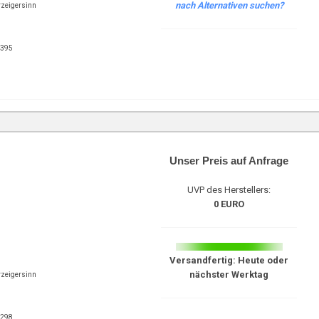
nach Alternativen suchen?
rzeigersinn
9395
Unser Preis auf Anfrage
UVP des Herstellers:
0 EURO
Versandfertig: Heute oder
nächster Werktag
rzeigersinn
0298