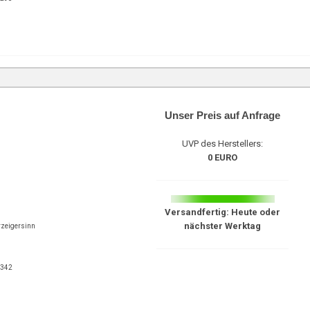
Unser Preis auf Anfrage
UVP des Herstellers:
0 EURO
Versandfertig: Heute oder
nächster Werktag
rzeigersinn
0342