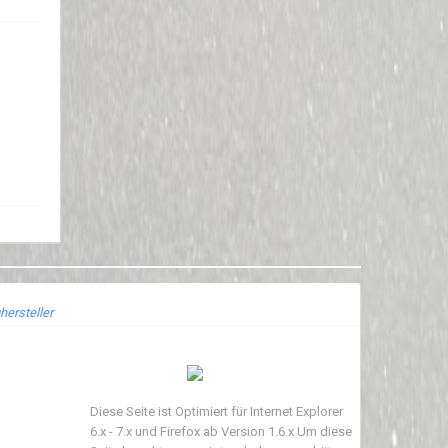
hersteller
Diese Seite ist Optimiert für Internet Explorer
6.x - 7.x und Firefox ab Version 1.6.x Um diese