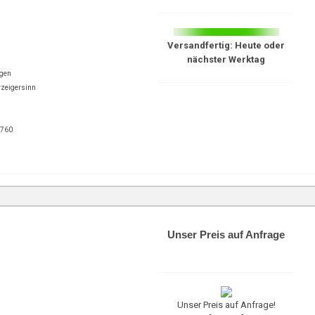
Versandfertig: Heute oder
nächster Werktag
ngen
rzeigersinn
0760
Unser Preis auf Anfrage
Unser Preis auf Anfrage!