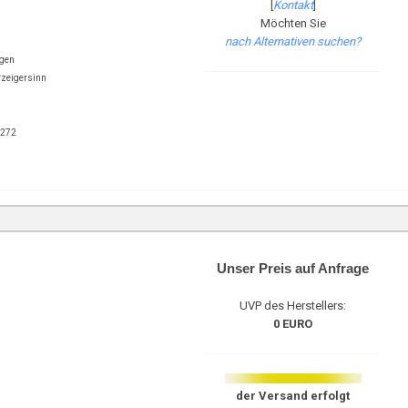
[
Kontakt
]
Möchten Sie
nach Alternativen suchen?
ngen
rzeigersinn
9272
Unser Preis auf Anfrage
UVP des Herstellers:
0 EURO
der Versand erfolgt