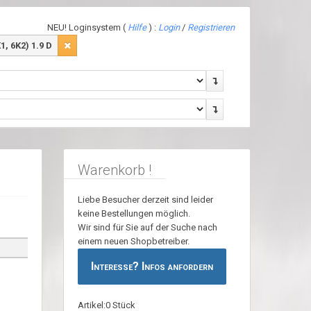
NEU! Loginsystem (
Hilfe
) :
Login
/
Registrieren
, 6K2) 1.9 D
Warenkorb !
Liebe Besucher derzeit sind leider
keine Bestellungen möglich.
Wir sind für Sie auf der Suche nach
einem neuen Shopbetreiber.
Interesse? Infos anfordern
Artikel:0 Stück