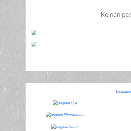
Keinen pa
Ersatztei