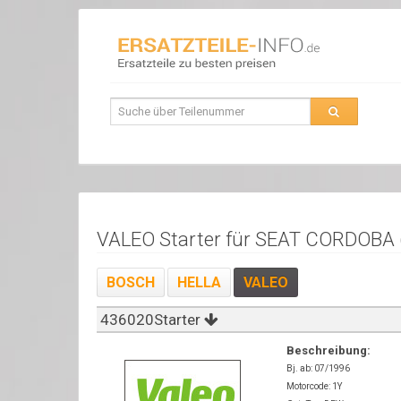
VALEO Starter für SEAT CORDOBA 
BOSCH
HELLA
VALEO
436020Starter
Beschreibung:
Bj. ab: 07/1996
Motorcode: 1Y