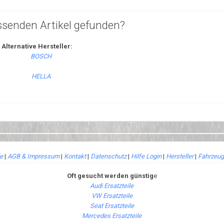
ssenden Artikel gefunden?
Alternative Hersteller:
le
|
AGB & Impressum
|
Kontakt
|
Datenschutz
|
Hilfe Login
|
Hersteller
|
Fahrzeug
Oft gesucht werden günstig
e
Audi Ersatzteile
VW Ersatzteile
Seat Ersatzteile
Mercedes Ersatzteile