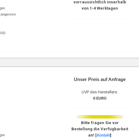
vorraussichtlich innerhalb
von 1-4 Werktagen
ngen
rzeigersinn
9302
Unser Preis auf Anfrage
UVP des Herstellers:
0 EURO
Bitte fragen Sie vor
Bestellung die Verfügbarkeit
an! [
Kontakt
]
ngen