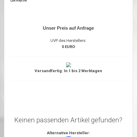
LuK RepSet
Unser Preis auf Anfrage
UVP des Herstellers:
0 EURO
Versandfertig: In 1 bis 2 Werktagen
Keinen passenden Artikel gefunden?
Alternative Hersteller: