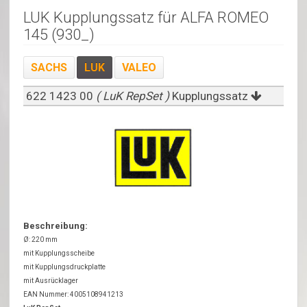
LUK Kupplungssatz für ALFA ROMEO
145 (930_)
SACHS
LUK
VALEO
622 1423 00
( LuK RepSet )
Kupplungssatz
Beschreibung:
Ø: 220 mm
mit Kupplungsscheibe
mit Kupplungsdruckplatte
mit Ausrücklager
EAN Nummer: 4005108941213