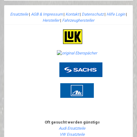
Ersatzteile
|
AGB & Impressum
|
Kontakt
|
Datenschutz
|
Hilfe Login
|
Hersteller
|
Fahrzeughersteller
Oft gesucht werden günstig
e
Audi Ersatzteile
VW Ersatzteile