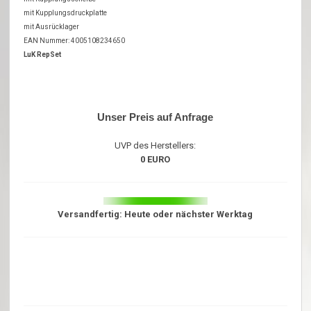
mit Kupplungsdruckplatte
mit Ausrücklager
EAN Nummer: 4005108234650
LuK RepSet
Unser Preis auf Anfrage
UVP des Herstellers:
0 EURO
Versandfertig: Heute oder nächster Werktag