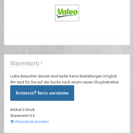
Warenkorb !
Liebe Besucher derzeit sind leider keine Bestellungen möglich.
Wir sind für Sie auf der Suche nach einem neuen Shopbetreiber.
Interesse? Infos anfordern
Artikel:0 Stück
Warenwert:0 €
Warenkorb ansehen