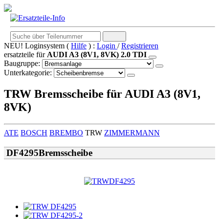
NEU! Loginsystem (
Hilfe
) :
Login
/
Registrieren
ersatzteile für
AUDI A3 (8V1, 8VK) 2.0 TDI
Baugruppe:
Unterkategorie:
TRW Bremsscheibe für AUDI A3 (8V1,
8VK)
ATE
BOSCH
BREMBO
TRW
ZIMMERMANN
DF4295Bremsscheibe