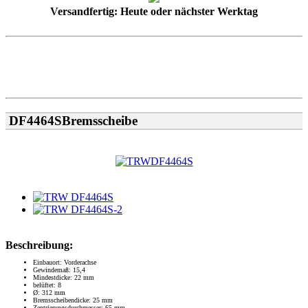
Versandfertig: Heute oder nächster Werktag
DF4464SBremsscheibe
Beschreibung:
Einbauort: Vorderachse
Gewindemaß: 15,4
Mindestdicke: 22 mm
belüftet: 8
Ø: 312 mm
Bremsscheibendicke: 25 mm
Zentrierungsdurchmesser: 65 mm