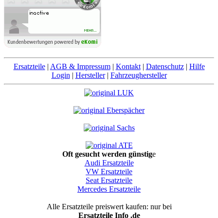
Ersatzteile
|
AGB & Impressum
|
Kontakt
|
Datenschutz
|
Hilfe
Login
|
Hersteller
|
Fahrzeughersteller
Oft gesucht werden günstig
e
Audi Ersatzteile
VW Ersatzteile
Seat Ersatzteile
Mercedes Ersatzteile
Alle Ersatzteile preiswert kaufen: nur bei
Ersatzteile Info .de