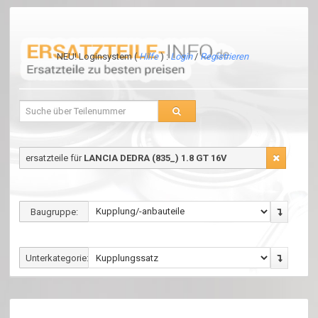
NEU! Loginsystem (
Hilfe
) :
Login
/
Registrieren
ersatzteile für
LANCIA DEDRA (835_) 1.8 GT 16V
Baugruppe:
Unterkategorie: