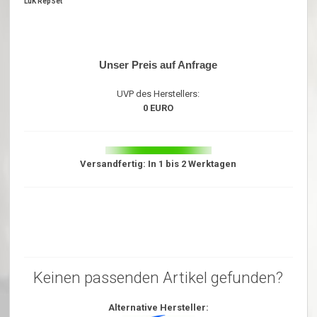
LuK RepSet
Unser Preis auf Anfrage
UVP des Herstellers:
0 EURO
Versandfertig: In 1 bis 2 Werktagen
Keinen passenden Artikel gefunden?
Alternative Hersteller: