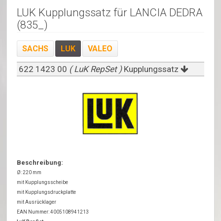
LUK Kupplungssatz für LANCIA DEDRA
(835_)
SACHS
LUK
VALEO
622 1423 00
( LuK RepSet )
Kupplungssatz
Beschreibung:
Ø: 220 mm
mit Kupplungsscheibe
mit Kupplungsdruckplatte
mit Ausrücklager
EAN Nummer: 4005108941213