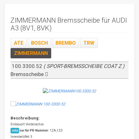
ZIMMERMANN Bremsscheibe für AUDI
A3 (8V1, 8VK)
ATE
BOSCH
BREMBO
TRW
ZIMMERMANN
100.3300.52
( SPORT-BREMSSCHEIBE COAT Z )
Bremsscheibe
Beschreibung:
Einbauort: Vorderachse
info
nur für PR-Nummer:
1ZA,1ZD
Innenbelüftet: 3