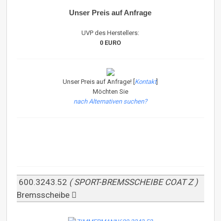
Unser Preis auf Anfrage
UVP des Herstellers:
0 EURO
Unser Preis auf Anfrage! [
Kontakt
]
Möchten Sie
nach Alternativen suchen?
600.3243.52
( SPORT-BREMSSCHEIBE COAT Z )
Bremsscheibe