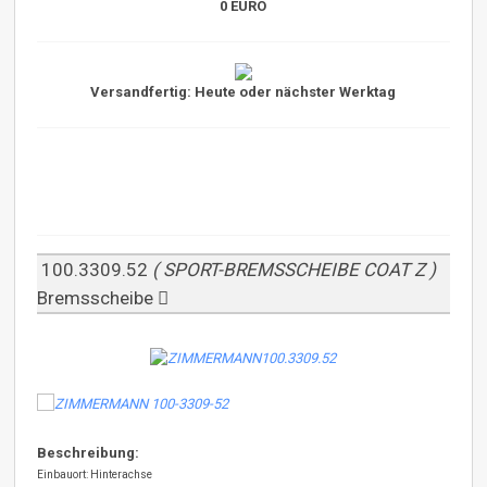
0 EURO
Versandfertig: Heute oder nächster Werktag
100.3309.52
( SPORT-BREMSSCHEIBE COAT Z )
Bremsscheibe
Beschreibung:
Einbauort: Hinterachse