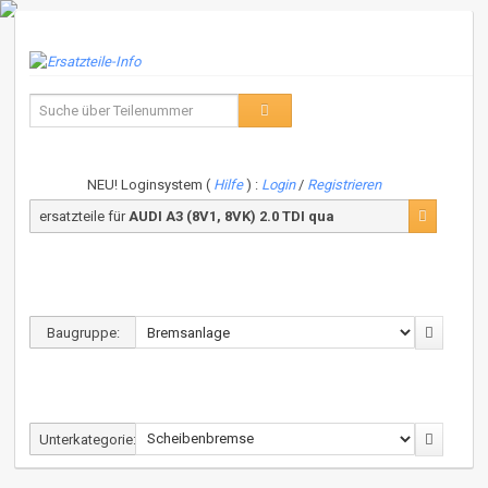
NEU! Loginsystem (
Hilfe
) :
Login
/
Registrieren
ersatzteile für
AUDI A3 (8V1, 8VK) 2.0 TDI qua
Baugruppe:
Unterkategorie: