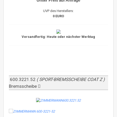
Unser Preis auf Anfrage
UVP des Herstellers:
0 EURO
Versandfertig: Heute oder nächster Werktag
600.3221.52
( SPORT-BREMSSCHEIBE COAT Z )
Bremsscheibe