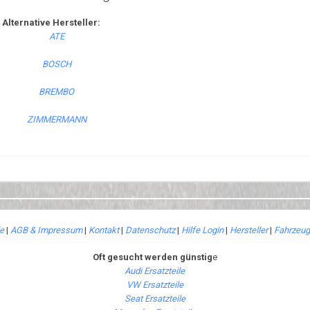
Alternative Hersteller:
le
|
AGB & Impressum
|
Kontakt
|
Datenschutz
|
Hilfe Login
|
Hersteller
|
Fahrzeug
Oft gesucht werden günstig
e
Audi Ersatzteile
VW Ersatzteile
Seat Ersatzteile