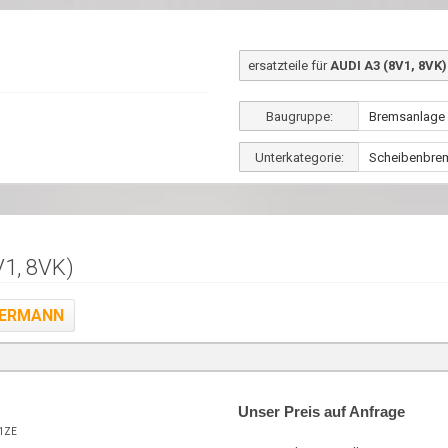
ersatzteile für
AUDI A3 (8V1, 8VK)
Baugruppe:
Unterkategorie:
1, 8VK)
ERMANN
Unser Preis auf Anfrage
1ZE