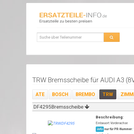
TRW Bremsscheibe für AUDI A3 (8V
ATE
BOSCH
BREMBO
TRW
ZIMM
DF4295Bremsscheibe
Beschreibung:
Einbauort: Vorderachse
info
nur für PR-Nummer: