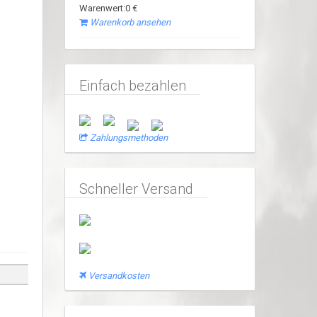
Warenwert:0 €
Warenkorb ansehen
Einfach bezahlen
Zahlungsmethoden
Schneller Versand
Versandkosten