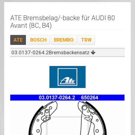
ATE Bremsbelag/-backe für AUDI 80
Avant (8C, B4)
ATE
BOSCH
BREMBO
TRW
03.0137-0264.2Bremsbackensatz