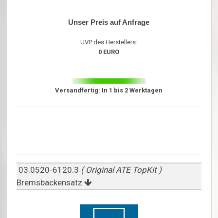
Unser Preis auf Anfrage
UVP des Herstellers:
0 EURO
Versandfertig: In 1 bis 2 Werktagen
03.0520-6120.3
( Original ATE TopKit )
Bremsbackensatz