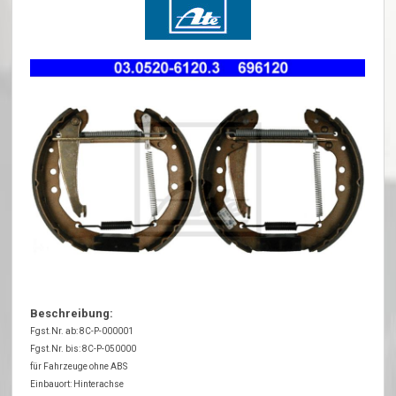
Beschreibung:
Fgst.Nr. ab: 8C-P-000001
Fgst.Nr. bis: 8C-P-050000
für Fahrzeuge ohne ABS
Einbauort: Hinterachse