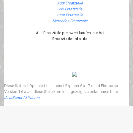
Audi Ersatzteile
VW Ersatzteile
Seat Ersatzteile
Mercedes Ersatzteile
Alle Ersatzteile preiswert kaufen: nur bei
Ersatzteile Info .de
Diese Seite ist Optimiert für Internet Explorer 6.x - 7.x und Firefox ab
Version 1.6.x Um diese Seite korrekt angezeigt zu bekommen bitte
JavaScript Aktivieren
Copyright 2018 ersatzteile-info.de Version3.0.0 | Wir verkaufen neue Auto
Ersatzteile