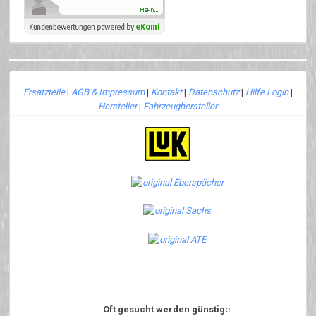
Ersatzteile
|
AGB & Impressum
|
Kontakt
|
Datenschutz
|
Hilfe Login
|
Hersteller
|
Fahrzeughersteller
Oft gesucht werden günstig
e