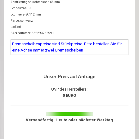
Zentrierungsdurchmesser: 65 mm
Lochanzahl: 9
Lochkreis-Ø: 112 mm
Farbe: schwarz
lackiert
EAN Nummer: 3322937369911
Bremsscheibenpreise sind Stückpreise. Bitte bestellen Sie für
eine Achse immer
zwei
Bremsscheiben
Unser Preis auf Anfrage
UVP des Herstellers:
0 EURO
Versandfertig: Heute oder nächster Werktag