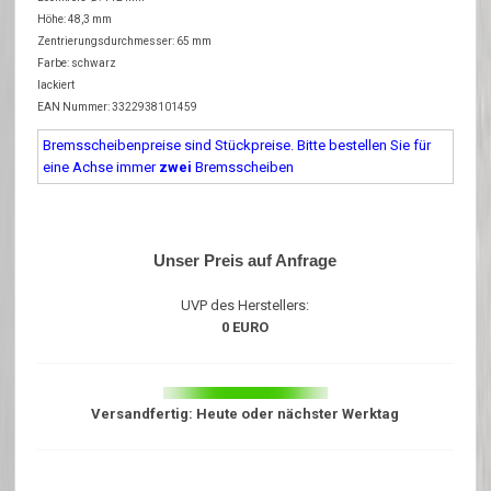
Höhe: 48,3 mm
Zentrierungsdurchmesser: 65 mm
Farbe: schwarz
lackiert
EAN Nummer: 3322938101459
Bremsscheibenpreise sind Stückpreise. Bitte bestellen Sie für
eine Achse immer
zwei
Bremsscheiben
Unser Preis auf Anfrage
UVP des Herstellers:
0 EURO
Versandfertig: Heute oder nächster Werktag