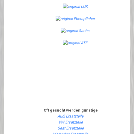
Oft gesucht werden günstig
e
Audi Ersatzteile
VW Ersatzteile
Seat Ersatzteile