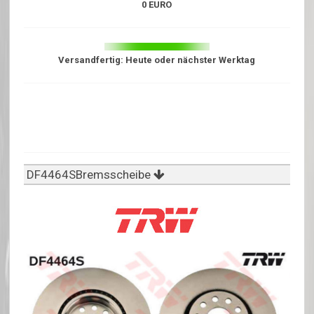
0 EURO
Versandfertig: Heute oder nächster Werktag
DF4464SBremsscheibe