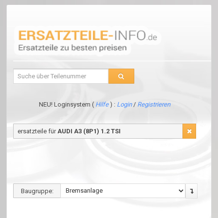
NEU! Loginsystem (
Hilfe
) :
Login
/
Registrieren
ersatzteile für
AUDI A3 (8P1) 1.2 TSI
Baugruppe: