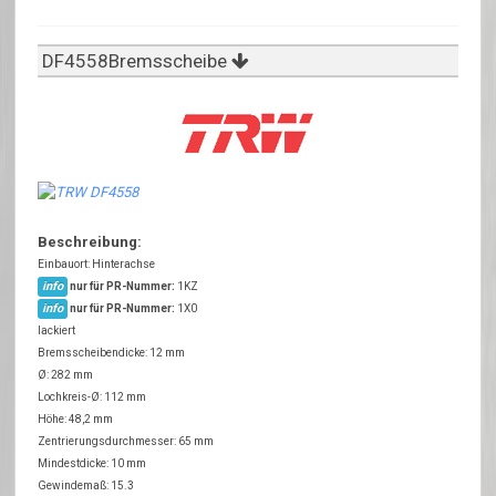
DF4558Bremsscheibe
Beschreibung:
Einbauort: Hinterachse
info
nur für PR-Nummer:
1KZ
info
nur für PR-Nummer:
1X0
lackiert
Bremsscheibendicke: 12 mm
Ø: 282 mm
Lochkreis-Ø: 112 mm
Höhe: 48,2 mm
Zentrierungsdurchmesser: 65 mm
Mindestdicke: 10 mm
Gewindemaß: 15.3