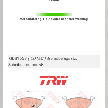
Versandfertig: Heute oder nächster Werktag
GDB1658
( COTEC )
Bremsbelagsatz,
Scheibenbremse