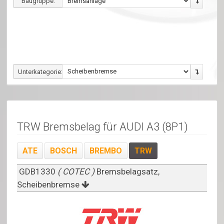
Baugruppe:
Unterkategorie:
TRW Bremsbelag für AUDI A3 (8P1)
ATE
BOSCH
BREMBO
TRW
GDB1330
( COTEC )
Bremsbelagsatz,
Scheibenbremse