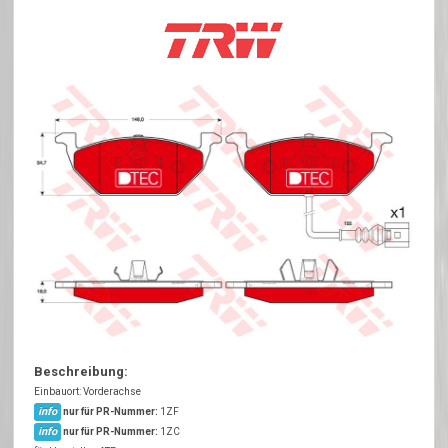
Beschreibung:
Einbauort: Vorderachse
info
nur für PR-Nummer:
1ZF
info
nur für PR-Nummer:
1ZC