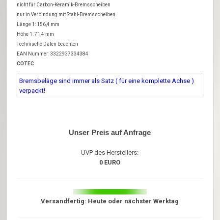
nicht für Carbon-Keramik-Bremsscheiben
nur in Verbindung mit Stahl-Bremsscheiben
Länge 1: 156,4 mm
Höhe 1: 71,4 mm
Technische Daten beachten
EAN Nummer: 3322937334384
COTEC
Bremsbeläge sind immer als Satz ( für eine komplette Achse )
verpackt!
Unser Preis auf Anfrage
UVP des Herstellers:
0 EURO
Versandfertig: Heute oder nächster Werktag