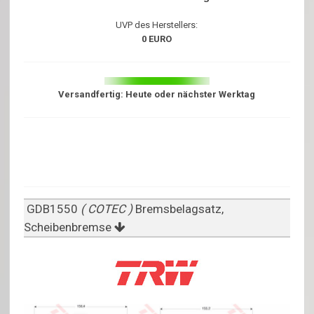
UVP des Herstellers:
0 EURO
Versandfertig: Heute oder nächster Werktag
GDB1550
( COTEC )
Bremsbelagsatz,
Scheibenbremse