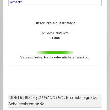
verpackt!
Unser Preis auf Anfrage
UVP des Herstellers:
0 EURO
Versandfertig: Heute oder nächster Werktag
GDB1658DTE
( DTEC COTEC )
Bremsbelagsatz,
Scheibenbremse