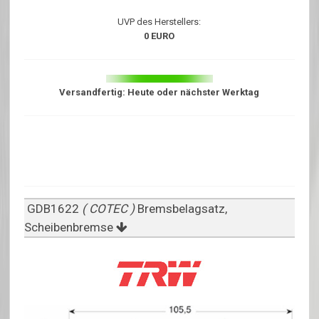
UVP des Herstellers:
0 EURO
Versandfertig: Heute oder nächster Werktag
GDB1622
( COTEC )
Bremsbelagsatz,
Scheibenbremse