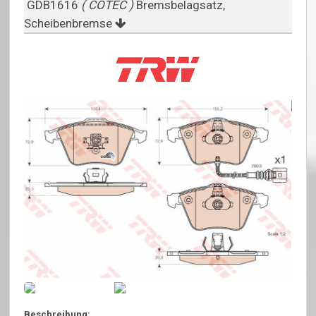
GDB1616
( COTEC )
Bremsbelagsatz,
Scheibenbremse
Beschreibung: