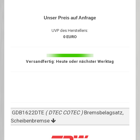
Unser Preis auf Anfrage
UVP des Herstellers:
0 EURO
Versandfertig: Heute oder nächster Werktag
GDB1622DTE
( DTEC COTEC )
Bremsbelagsatz,
Scheibenbremse