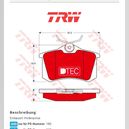
Beschreibung:
Einbauort: Hinterachse
info
nur für PR-Nummer:
1KD