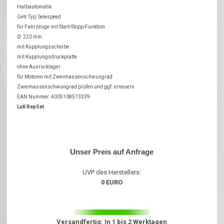
Halbautomatik
Getr.Typ: Selespeed
für Fahrzeuge mit Start-Stopp-Funktion
Ø: 220 mm
mit Kupplungsscheibe
mit Kupplungsdruckplatte
ohne Ausrücklager
für Motoren mit Zweimassenschwungrad
Zweimassenschwungrad prüfen und ggf. erneuern
EAN Nummer: 4005108573339
LuK RepSet
Unser Preis auf Anfrage
UVP des Herstellers:
0 EURO
Versandfertig: In 1 bis 2 Werktagen