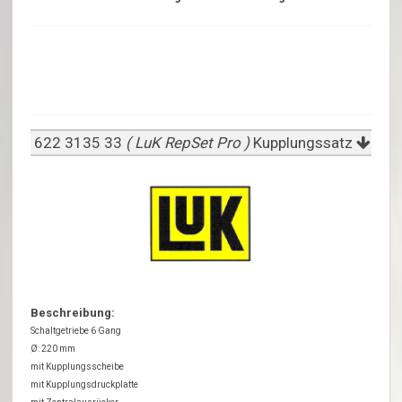
622 3135 33
( LuK RepSet Pro )
Kupplungssatz
Beschreibung:
Schaltgetriebe 6 Gang
Ø: 220 mm
mit Kupplungsscheibe
mit Kupplungsdruckplatte