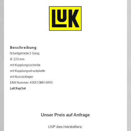
Beschreibung:
Schaltgetriebe 5 Gang
Ø: 220 mm
mit Kupplungsscheibe
mit Kupplungsdruckplatte
mit Ausrücklager
EAN Nummer: 4005108816993
LuK RepSet
Unser Preis auf Anfrage
UVP des Herstellers: