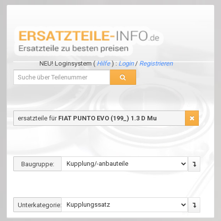
NEU! Loginsystem (
Hilfe
) :
Login
/
Registrieren
ersatzteile für
FIAT PUNTO EVO (199_) 1.3 D Mu
Baugruppe:
Unterkategorie: