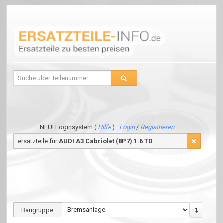
NEU! Loginsystem (
Hilfe
) :
Login
/
Registrieren
ersatzteile für
AUDI A3 Cabriolet (8P7) 1.6 TD
Baugruppe: