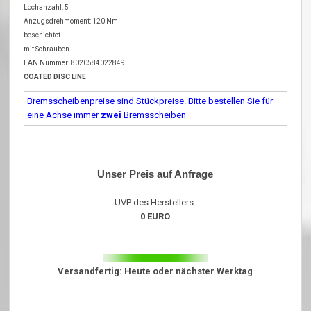
Lochanzahl: 5
Anzugsdrehmoment: 120 Nm
beschichtet
mit Schrauben
EAN Nummer: 8020584022849
COATED DISC LINE
Bremsscheibenpreise sind Stückpreise. Bitte bestellen Sie für
eine Achse immer
zwei
Bremsscheiben
Unser Preis auf Anfrage
UVP des Herstellers:
0 EURO
Versandfertig: Heute oder nächster Werktag