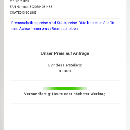
mit Schrauben
EAN Nummer: 8020584031483
COATED DISC LINE
Bremsscheibenpreise sind Stückpreise. Bitte bestellen Sie für
eine Achse immer
zwei
Bremsscheiben
Unser Preis auf Anfrage
UVP des Herstellers:
0 EURO
Versandfertig: Heute oder nächster Werktag