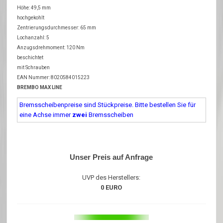
Höhe: 49,5 mm
hochgekohlt
Zentrierungsdurchmesser: 65 mm
Lochanzahl: 5
Anzugsdrehmoment: 120 Nm
beschichtet
mit Schrauben
EAN Nummer: 8020584015223
BREMBO MAX LINE
Bremsscheibenpreise sind Stückpreise. Bitte bestellen Sie für
eine Achse immer
zwei
Bremsscheiben
Unser Preis auf Anfrage
UVP des Herstellers:
0 EURO