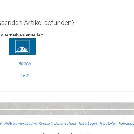
ssenden Artikel gefunden?
Alternative Hersteller:
le
|
AGB & Impressum
|
Kontakt
|
Datenschutz
|
Hilfe Login
|
Hersteller
|
Fahrzeug