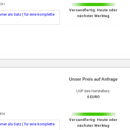
3341
Versandfertig: Heute oder
er als Satz ( für eine komplette
nächster Werktag
Unser Preis auf Anfrage
UVP des Herstellers:
0 EURO
1834
Versandfertig: Heute oder
er als Satz ( für eine komplette
nächster Werktag