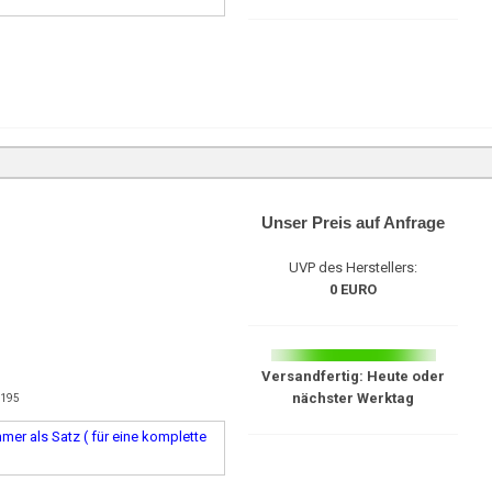
Unser Preis auf Anfrage
UVP des Herstellers:
0 EURO
Versandfertig: Heute oder
nächster Werktag
9195
er als Satz ( für eine komplette