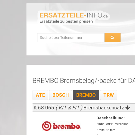
BREMBO Bremsbelag/-backe für D
ATE
BOSCH
BREMBO
TRW
K 68 065
( KIT & FIT )
Bremsbackensatz
Beschreibung:
Einbauort: Hinterachse
Breite: 38 mm