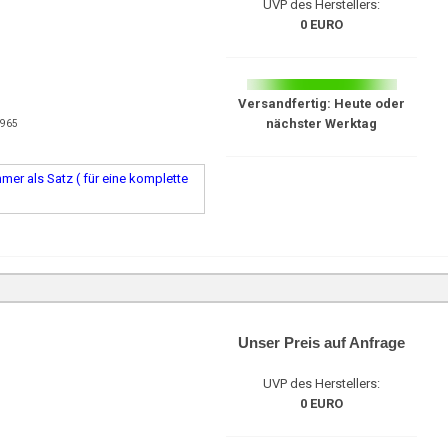
UVP des Herstellers:
0 EURO
Versandfertig: Heute oder
nächster Werktag
6965
er als Satz ( für eine komplette
Unser Preis auf Anfrage
UVP des Herstellers:
0 EURO