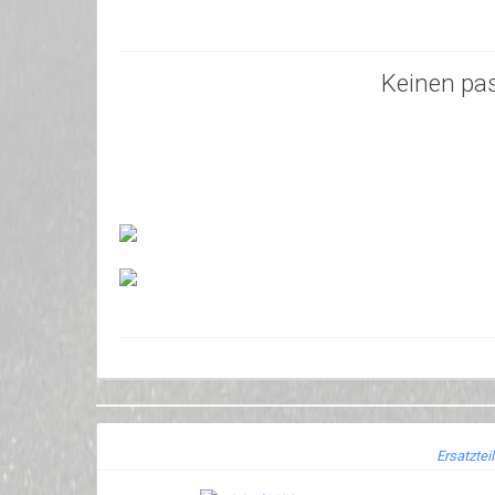
Keinen pa
Ersatztei