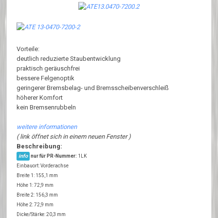
Vorteile:
deutlich reduzierte Staubentwicklung
praktisch geräuschfrei
bessere Felgenoptik
geringerer Bremsbelag- und Bremsscheibenverschleiß
höherer Komfort
kein Bremsenrubbeln
weitere informationen
( link öffnet sich in einem neuen Fenster )
Beschreibung:
info
nur für PR-Nummer:
1LK
Einbauort: Vorderachse
Breite 1: 155,1 mm
Höhe 1: 72,9 mm
Breite 2: 156,3 mm
Höhe 2: 72,9 mm
Dicke/Stärke: 20,3 mm