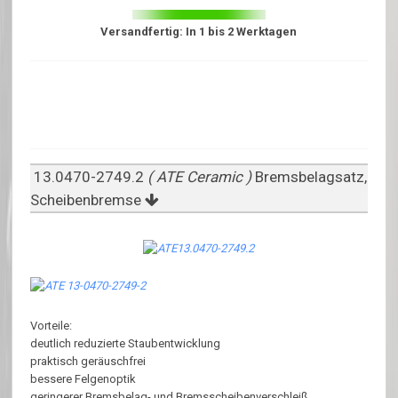
Versandfertig: In 1 bis 2 Werktagen
13.0470-2749.2
( ATE Ceramic )
Bremsbelagsatz,
Scheibenbremse
Vorteile:
deutlich reduzierte Staubentwicklung
praktisch geräuschfrei
bessere Felgenoptik
geringerer Bremsbelag- und Bremsscheibenverschleiß