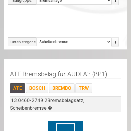
Baugruppe:
Unterkategorie:
ATE Bremsbelag für AUDI A3 (8P1)
ATE
BOSCH
BREMBO
TRW
13.0460-2749.2Bremsbelagsatz,
Scheibenbremse