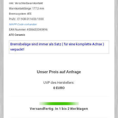
inkl. Verschleißwarnkontakt
Warnkontaktlänge: 177,5 mm
Bremssystem: ATE
Prüfz.: E1 90R-011403/1300
MAPP-Code vorhanden
EAN Nummer: 4006633340496
ATE Ceramic
Bremsbeläge sind immer als Satz ( für eine komplette Achse )
verpackt!
Unser Preis auf Anfrage
UVP des Herstellers:
0 EURO
Versandfertig: In 1 bis 2 Werktagen