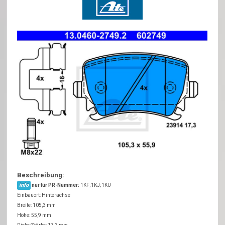
Beschreibung:
info
nur für PR-Nummer:
1KF;1KJ;1KU
Einbauort: Hinterachse
Breite: 105,3 mm
Höhe: 55,9 mm