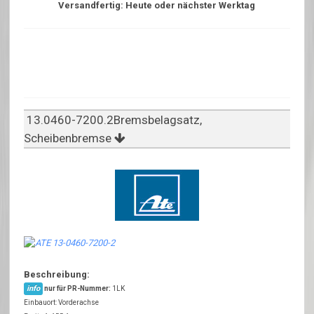
Versandfertig: Heute oder nächster Werktag
13.0460-7200.2Bremsbelagsatz,
Scheibenbremse
Beschreibung:
info
nur für PR-Nummer:
1LK
Einbauort: Vorderachse