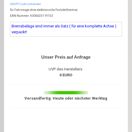
MAPP-Code vorhanden
für Fahrzeuge ohne elektronische Feststellbremse
EAN Nummer: 4006633119153
Bremsbeläge sind immer als Satz ( für eine komplette Achse )
verpackt!
Unser Preis auf Anfrage
UVP des Herstellers:
0 EURO
Versandfertig: Heute oder nächster Werktag