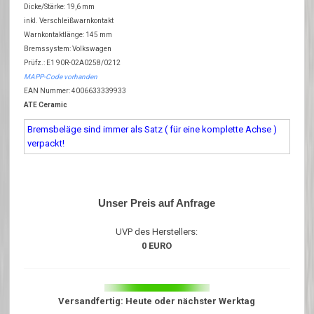
Dicke/Stärke: 19,6 mm
inkl. Verschleißwarnkontakt
Warnkontaktlänge: 145 mm
Bremssystem: Volkswagen
Prüfz.: E1 90R-02A0258/0212
MAPP-Code vorhanden
EAN Nummer: 4006633339933
ATE Ceramic
Bremsbeläge sind immer als Satz ( für eine komplette Achse )
verpackt!
Unser Preis auf Anfrage
UVP des Herstellers:
0 EURO
Versandfertig: Heute oder nächster Werktag