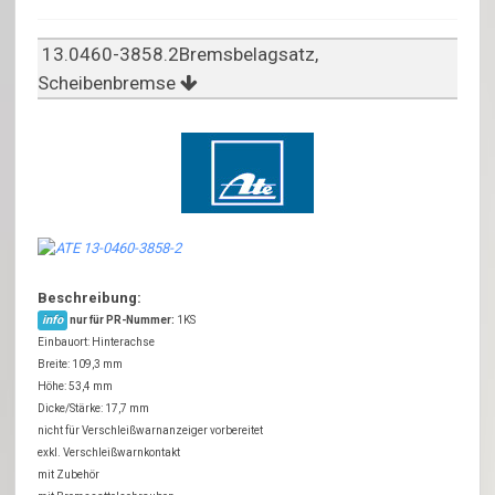
13.0460-3858.2Bremsbelagsatz,
Scheibenbremse
Beschreibung:
info
nur für PR-Nummer:
1KS
Einbauort: Hinterachse
Breite: 109,3 mm
Höhe: 53,4 mm
Dicke/Stärke: 17,7 mm
nicht für Verschleißwarnanzeiger vorbereitet
exkl. Verschleißwarnkontakt
mit Zubehör