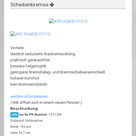
Scheibenbremse
Vorteile:
deutlich reduzierte Staubentwicklung
praktisch geräuschfrei
bessere Felgenoptik
geringerer Bremsbelag- und Bremsscheibenverschleiß
höherer Komfort
kein Bremsenrubbeln
weitere informationen
( link öffnet sich in einem neuen Fenster )
Beschreibung:
info
nur für PR-Nummer:
1ZF,1ZM
Einbauort: Vorderachse
Breite: 146 mm
Höhe: 54,7 mm