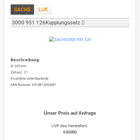
SACHS
LUK
3000 951 126Kupplungssatz
Beschreibung:
Ø: 240 mm
Zähnez.: 21
Einzelteile siehe Stückliste
EAN Nummer: 4013872496587
Unser Preis auf Anfrage
UVP des Herstellers:
0 EURO