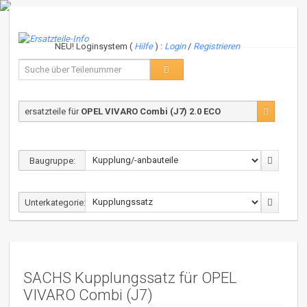
NEU! Loginsystem (
Hilfe
) :
Login
/
Registrieren
ersatzteile für
OPEL VIVARO Combi (J7) 2.0 ECO
Baugruppe:
Unterkategorie:
SACHS Kupplungssatz für OPEL
VIVARO Combi (J7)