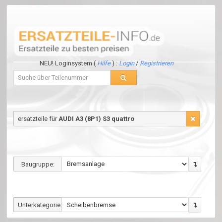
NEU! Loginsystem (
Hilfe
) :
Login
/
Registrieren
ersatzteile für
AUDI A3 (8P1) S3 quattro
Baugruppe:
Unterkategorie: