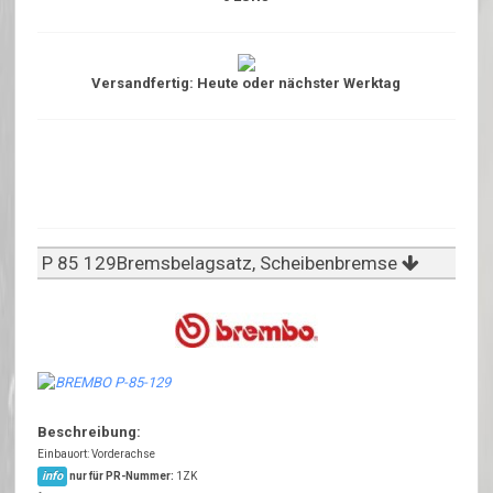
Versandfertig: Heute oder nächster Werktag
P 85 129Bremsbelagsatz, Scheibenbremse
Beschreibung:
Einbauort: Vorderachse
info
nur für PR-Nummer:
1ZK