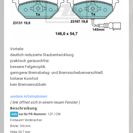
Vorteile:
deutlich reduzierte Staubentwicklung
praktisch geräuschfrei
bessere Felgenoptik
geringerer Bremsbelag- und Bremsscheibenverschleiß
höherer Komfort
kein Bremsenrubbeln
weitere informationen
( link öffnet sich in einem neuen Fenster )
Beschreibung:
info
nur für PR-Nummer:
1ZF;1ZM
Einbauort: Vorderachse
Breite: 146 mm
Höhe: 54,7 mm