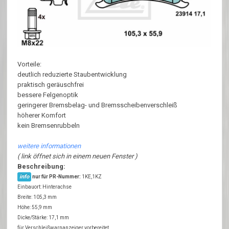
Vorteile:
deutlich reduzierte Staubentwicklung
praktisch geräuschfrei
bessere Felgenoptik
geringerer Bremsbelag- und Bremsscheibenverschleiß
höherer Komfort
kein Bremsenrubbeln
weitere informationen
( link öffnet sich in einem neuen Fenster )
Beschreibung:
info
nur für PR-Nummer:
1KE,1KZ
Einbauort: Hinterachse
Breite: 105,3 mm
Höhe: 55,9 mm
Dicke/Stärke: 17,1 mm
für Verschleißwarnanzeiger vorbereitet