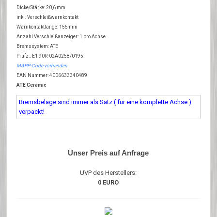
Dicke/Stärke: 20,6 mm
inkl. Verschleißwarnkontakt
Warnkontaktlänge: 155 mm
Anzahl Verschleißanzeiger: 1 pro Achse
Bremssystem: ATE
Prüfz.: E1 90R-02A0258/0195
MAPP-Code vorhanden
EAN Nummer: 4006633340489
ATE Ceramic
Bremsbeläge sind immer als Satz ( für eine komplette Achse )
verpackt!
Unser Preis auf Anfrage
UVP des Herstellers:
0 EURO