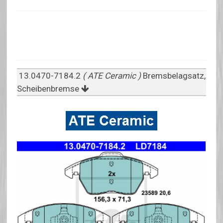
13.0470-7184.2
( ATE Ceramic )
Bremsbelagsatz,
Scheibenbremse