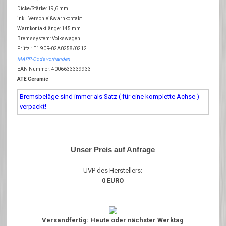
Dicke/Stärke: 19,6 mm
inkl. Verschleißwarnkontakt
Warnkontaktlänge: 145 mm
Bremssystem: Volkswagen
Prüfz.: E1 90R-02A0258/0212
MAPP-Code vorhanden
EAN Nummer: 4006633339933
ATE Ceramic
Bremsbeläge sind immer als Satz ( für eine komplette Achse )
verpackt!
Unser Preis auf Anfrage
UVP des Herstellers:
0 EURO
Versandfertig: Heute oder nächster Werktag