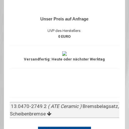
Unser Preis auf Anfrage
UVP des Herstellers:
0 EURO
Versandfertig: Heute oder nächster Werktag
13.0470-2749.2
( ATE Ceramic )
Bremsbelagsatz,
Scheibenbremse