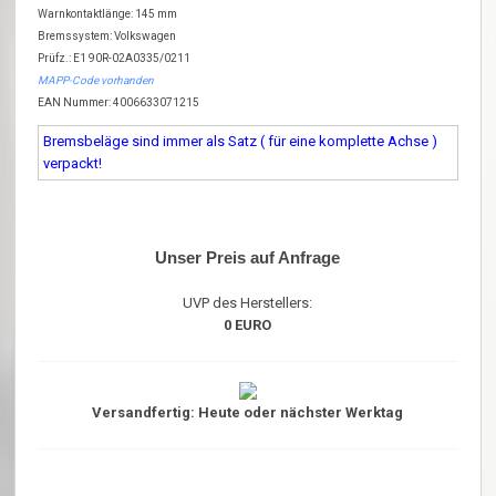
Warnkontaktlänge: 145 mm
Bremssystem: Volkswagen
Prüfz.: E1 90R-02A0335/0211
MAPP-Code vorhanden
EAN Nummer: 4006633071215
Bremsbeläge sind immer als Satz ( für eine komplette Achse )
verpackt!
Unser Preis auf Anfrage
UVP des Herstellers:
0 EURO
Versandfertig: Heute oder nächster Werktag