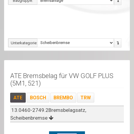
Baugruppe:
Unterkategorie:
ATE Bremsbelag für VW GOLF PLUS
(5M1, 521)
ATE
BOSCH
BREMBO
TRW
13.0460-2749.2Bremsbelagsatz,
Scheibenbremse