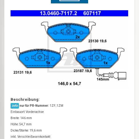
Beschreibung:
info
nur für PR-Nummer:
1ZF;1ZM
Einbauort: Vorderachse
Breite: 146 mm
Höhe: 54,7 mm
Dicke/Stärke: 19,6 mm
inkl. Verschleißwarnkontakt