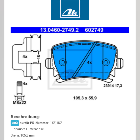
Beschreibung:
info
nur für PR-Nummer:
1KE,1KZ
Einbauort: Hinterachse
Breite: 105,3 mm