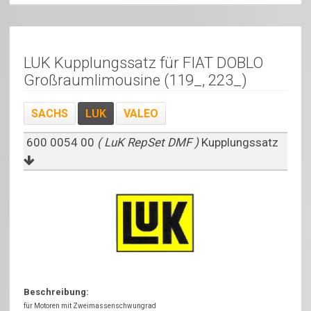
LUK Kupplungssatz für FIAT DOBLO
Großraumlimousine (119_, 223_)
SACHS
LUK
VALEO
600 0054 00
( LuK RepSet DMF )
Kupplungssatz
Beschreibung:
für Motoren mit Zweimassenschwungrad