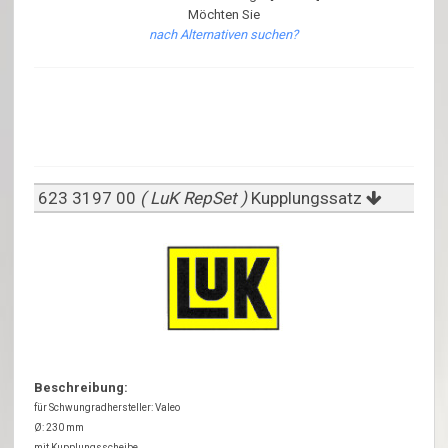
Möchten Sie
nach Alternativen suchen?
623 3197 00
( LuK RepSet )
Kupplungssatz
Beschreibung:
für Schwungradhersteller: Valeo
Ø: 230 mm
mit Kupplungsscheibe