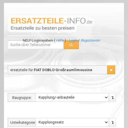
NEU! Loginsystem (
Hilfe
) :
Login
/
Registrieren
ersatzteile für
FIAT DOBLO Großraumlimousine
Baugruppe:
Unterkategorie: