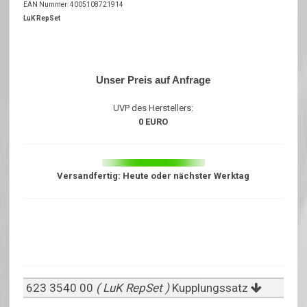
EAN Nummer: 4005108721914
LuK RepSet
Unser Preis auf Anfrage
UVP des Herstellers:
0 EURO
Versandfertig: Heute oder nächster Werktag
623 3540 00
( LuK RepSet )
Kupplungssatz