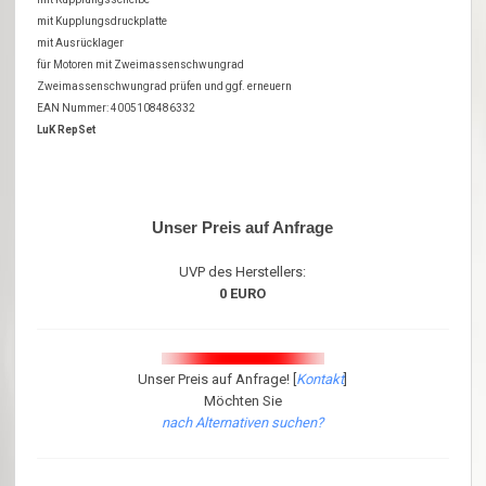
mit Kupplungsdruckplatte
mit Ausrücklager
für Motoren mit Zweimassenschwungrad
Zweimassenschwungrad prüfen und ggf. erneuern
EAN Nummer: 4005108486332
LuK RepSet
Unser Preis auf Anfrage
UVP des Herstellers:
0 EURO
Unser Preis auf Anfrage! [
Kontakt
]
Möchten Sie
nach Alternativen suchen?