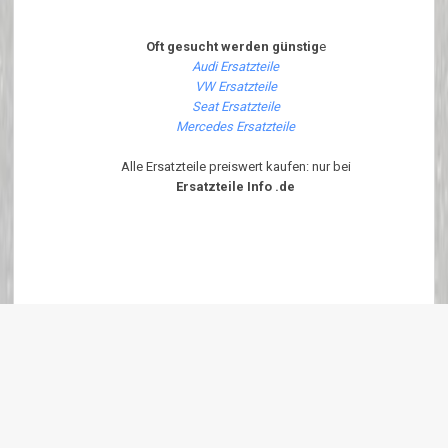
Oft gesucht werden günstig
e
Audi Ersatzteile
VW Ersatzteile
Seat Ersatzteile
Mercedes Ersatzteile
Alle Ersatzteile preiswert kaufen: nur bei
Ersatzteile Info .de
Diese Seite ist Optimiert für Internet Explorer 6.x - 7.x und Firefox ab
Version 1.6.x Um diese Seite korrekt angezeigt zu bekommen bitte
JavaScript Aktivieren