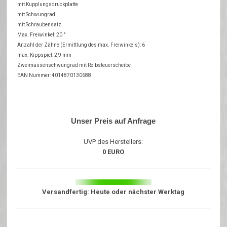
mit Kupplungsdruckplatte
mit Schwungrad
mit Schraubensatz
Max. Freiwinkel: 20 °
Anzahl der Zähne (Ermittlung des max. Freiwinkels): 6
max. Kippspiel: 2,9 mm
Zweimassenschwungrad mit Reibsteuerscheibe
EAN Nummer: 4014870130688
Unser Preis auf Anfrage
UVP des Herstellers:
0 EURO
Versandfertig: Heute oder nächster Werktag