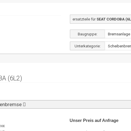
ersatzteile für
SEAT CORDOBA (6L2
Baugruppe:
Unterkategorie:
A (6L2)
ibenbremse
Unser Preis auf Anfrage
1KK