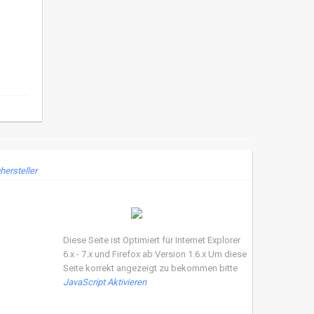
hersteller
Diese Seite ist Optimiert für Internet Explorer
6.x - 7.x und Firefox ab Version 1.6.x Um diese
Seite korrekt angezeigt zu bekommen bitte
JavaScript Aktivieren