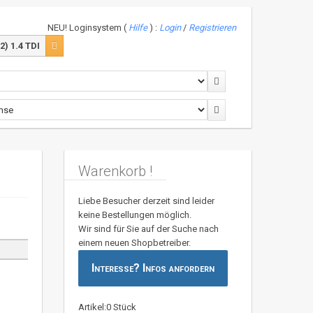
NEU! Loginsystem (
Hilfe
) :
Login
/
Registrieren
) 1.4 TDI
Warenkorb !
Liebe Besucher derzeit sind leider
keine Bestellungen möglich.
Wir sind für Sie auf der Suche nach
einem neuen Shopbetreiber.
Interesse? Infos anfordern
Artikel:0 Stück