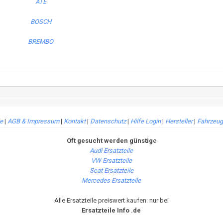
le
|
AGB & Impressum
|
Kontakt
|
Datenschutz
|
Hilfe Login
|
Hersteller
|
Fahrzeug
Oft gesucht werden günstig
e
Audi Ersatzteile
VW Ersatzteile
Seat Ersatzteile
Mercedes Ersatzteile
Alle Ersatzteile preiswert kaufen: nur bei
Ersatzteile Info .de