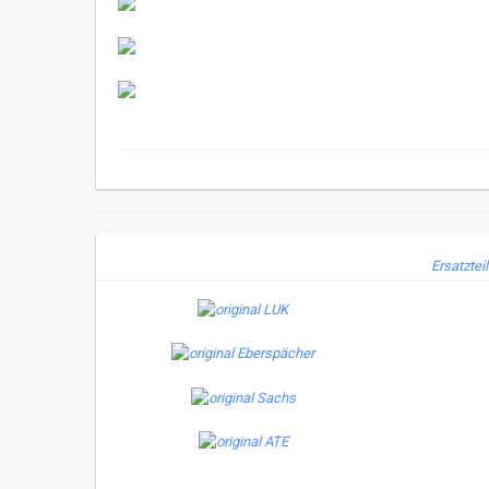
Ersatztei