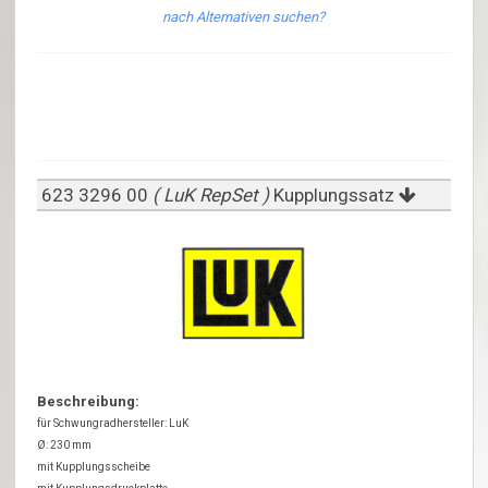
nach Alternativen suchen?
623 3296 00
( LuK RepSet )
Kupplungssatz
Beschreibung:
für Schwungradhersteller: LuK
Ø: 230 mm
mit Kupplungsscheibe