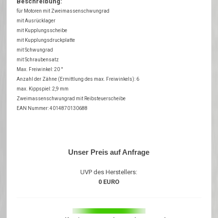
Beschreibung:
für Motoren mit Zweimassenschwungrad
mit Ausrücklager
mit Kupplungsscheibe
mit Kupplungsdruckplatte
mit Schwungrad
mit Schraubensatz
Max. Freiwinkel: 20 °
Anzahl der Zähne (Ermittlung des max. Freiwinkels): 6
max. Kippspiel: 2,9 mm
Zweimassenschwungrad mit Reibsteuerscheibe
EAN Nummer: 4014870130688
Unser Preis auf Anfrage
UVP des Herstellers:
0 EURO