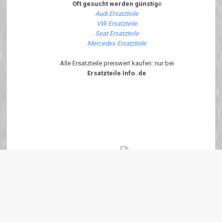
Oft gesucht werden günstig
e
Audi Ersatzteile
VW Ersatzteile
Seat Ersatzteile
Mercedes Ersatzteile
Alle Ersatzteile preiswert kaufen: nur bei
Ersatzteile Info .de
Diese Seite ist Optimiert für Internet Explorer 6.x - 7.x und Firefox ab
Version 1.6.x Um diese Seite korrekt angezeigt zu bekommen bitte
JavaScript Aktivieren