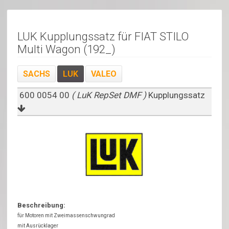
LUK Kupplungssatz für FIAT STILO
Multi Wagon (192_)
SACHS
LUK
VALEO
600 0054 00
( LuK RepSet DMF )
Kupplungssatz
Beschreibung:
für Motoren mit Zweimassenschwungrad
mit Ausrücklager