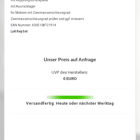
mit Kupplungsdruckplatte
mit Ausrücklager
für Motoren mit Zweimassenschwungrad
Zweimassenschwungrad prüfen und ggf. erneuern
EAN Nummer: 4005108721914
LuK RepSet
Unser Preis auf Anfrage
UVP des Herstellers:
0 EURO
Versandfertig: Heute oder nächster Werktag