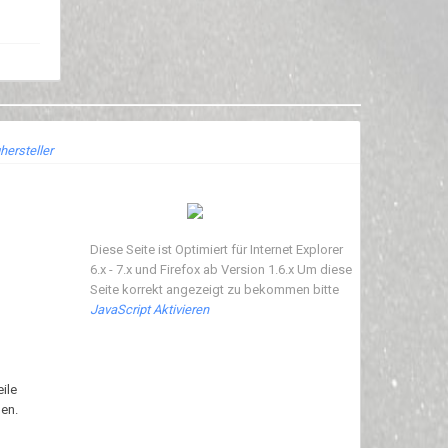
hersteller
Diese Seite ist Optimiert für Internet Explorer
6.x - 7.x und Firefox ab Version 1.6.x Um diese
Seite korrekt angezeigt zu bekommen bitte
JavaScript Aktivieren
ile
en.