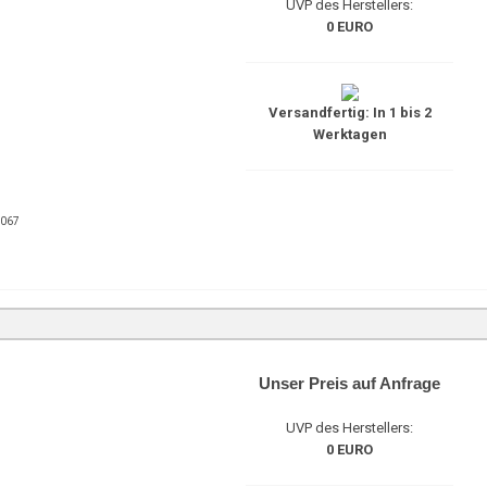
UVP des Herstellers:
0 EURO
Versandfertig: In 1 bis 2
Werktagen
7067
Unser Preis auf Anfrage
UVP des Herstellers:
0 EURO