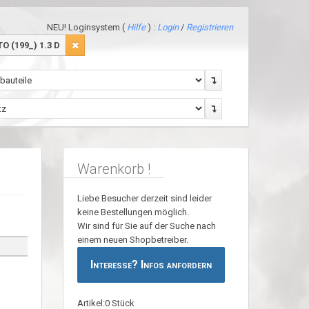
NEU! Loginsystem (
Hilfe
) :
Login
/
Registrieren
 (199_) 1.3 D
Warenkorb !
Liebe Besucher derzeit sind leider
keine Bestellungen möglich.
Wir sind für Sie auf der Suche nach
einem neuen Shopbetreiber.
Interesse? Infos anfordern
Artikel:0 Stück