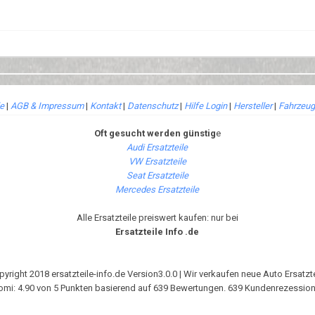
le
|
AGB & Impressum
|
Kontakt
|
Datenschutz
|
Hilfe Login
|
Hersteller
|
Fahrzeug
Oft gesucht werden günstig
e
Audi Ersatzteile
VW Ersatzteile
Seat Ersatzteile
Mercedes Ersatzteile
Alle Ersatzteile preiswert kaufen: nur bei
Ersatzteile Info .de
pyright 2018 ersatzteile-info.de Version3.0.0 | Wir verkaufen neue Auto Ersatzte
omi
:
4.90
von
5
Punkten basierend auf
639
Bewertungen.
639
Kundenrezession