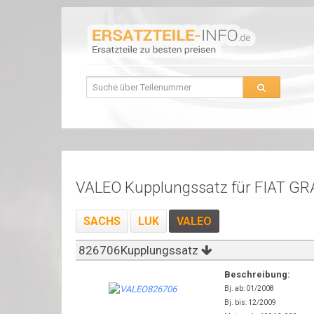
VALEO Kupplungssatz für FIAT G
SACHS
LUK
VALEO
826706Kupplungssatz
Beschreibung:
Bj. ab: 01/2008
Bj. bis: 12/2009