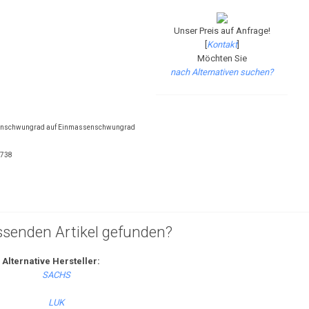
Unser Preis auf Anfrage!
[
Kontakt
]
Möchten Sie
nach Alternativen suchen?
enschwungrad auf Einmassenschwungrad
0738
ssenden Artikel gefunden?
Alternative Hersteller: