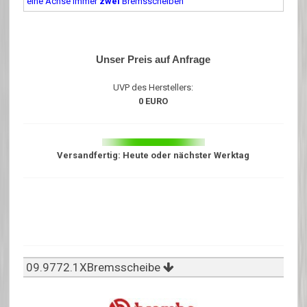
eine Achse immer
zwei
Bremsscheiben
Unser Preis auf Anfrage
UVP des Herstellers:
0 EURO
Versandfertig: Heute oder nächster Werktag
09.9772.1XBremsscheibe