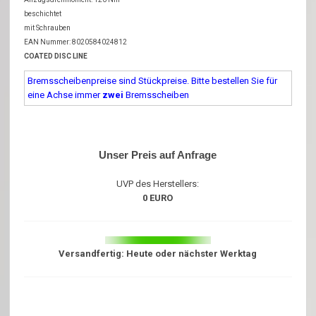
beschichtet
mit Schrauben
EAN Nummer: 8020584024812
COATED DISC LINE
Bremsscheibenpreise sind Stückpreise. Bitte bestellen Sie für
eine Achse immer
zwei
Bremsscheiben
Unser Preis auf Anfrage
UVP des Herstellers:
0 EURO
Versandfertig: Heute oder nächster Werktag