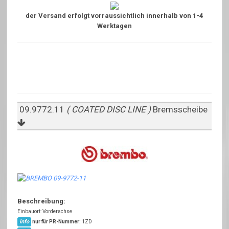
der Versand erfolgt vorraussichtlich innerhalb von 1-4
Werktagen
09.9772.11
( COATED DISC LINE )
Bremsscheibe
Beschreibung:
Einbauort: Vorderachse
info
nur für PR-Nummer:
1ZD