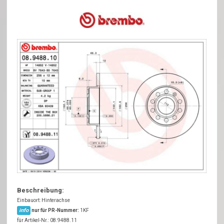
Beschreibung:
Einbauort: Hinterachse
info
nur für PR-Nummer:
1KF
für Artikel-Nr.: 08.9488.11