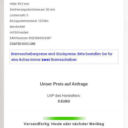
Höhe: 49,5 mm
Zentrierungsdurchmesser: 65 mm
Lochanzahl: 5
Anzugsdrehmoment: 120 Nm
beschichtet
mit Schrauben
EAN Nummer: 8020584024287
COATED DISC LINE
Bremsscheibenpreise sind Stückpreise. Bitte bestellen Sie für
eine Achse immer
zwei
Bremsscheiben
Unser Preis auf Anfrage
UVP des Herstellers:
0 EURO
Versandfertig: Heute oder nächster Werktag