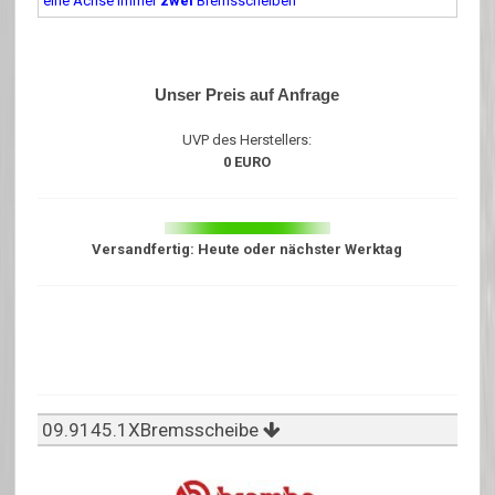
eine Achse immer
zwei
Bremsscheiben
Unser Preis auf Anfrage
UVP des Herstellers:
0 EURO
Versandfertig: Heute oder nächster Werktag
09.9145.1XBremsscheibe