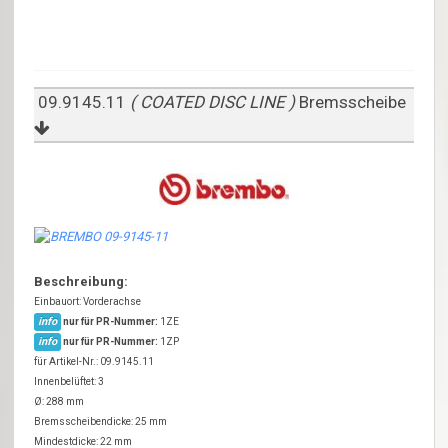
09.9145.11
( COATED DISC LINE )
Bremsscheibe
Beschreibung:
Einbauort: Vorderachse
info
nur für PR-Nummer:
1ZE
info
nur für PR-Nummer:
1ZP
für Artikel-Nr.: 09.9145.11
Innenbelüftet: 3
Ø: 288 mm
Bremsscheibendicke: 25 mm
Mindestdicke: 22 mm