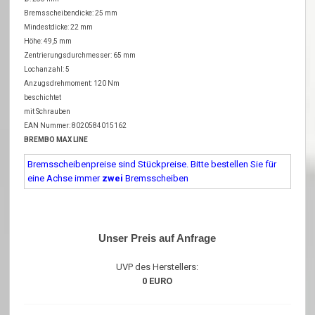
Bremsscheibendicke: 25 mm
Mindestdicke: 22 mm
Höhe: 49,5 mm
Zentrierungsdurchmesser: 65 mm
Lochanzahl: 5
Anzugsdrehmoment: 120 Nm
beschichtet
mit Schrauben
EAN Nummer: 8020584015162
BREMBO MAX LINE
Bremsscheibenpreise sind Stückpreise. Bitte bestellen Sie für
eine Achse immer
zwei
Bremsscheiben
Unser Preis auf Anfrage
UVP des Herstellers:
0 EURO