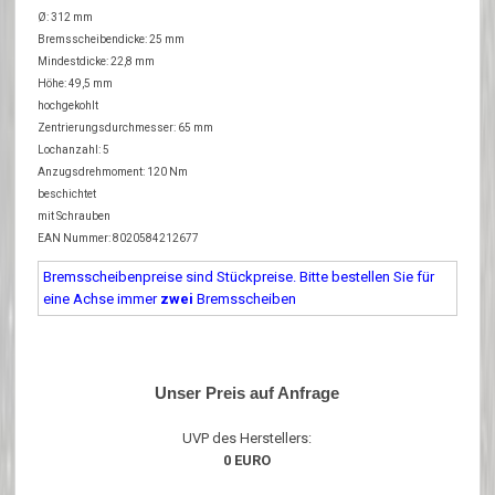
Ø: 312 mm
Bremsscheibendicke: 25 mm
Mindestdicke: 22,8 mm
Höhe: 49,5 mm
hochgekohlt
Zentrierungsdurchmesser: 65 mm
Lochanzahl: 5
Anzugsdrehmoment: 120 Nm
beschichtet
mit Schrauben
EAN Nummer: 8020584212677
Bremsscheibenpreise sind Stückpreise. Bitte bestellen Sie für
eine Achse immer
zwei
Bremsscheiben
Unser Preis auf Anfrage
UVP des Herstellers:
0 EURO