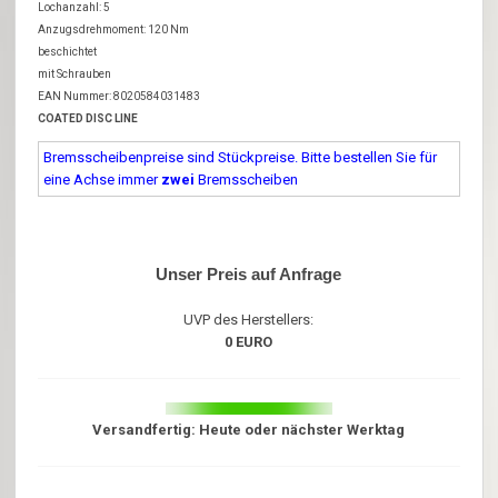
Lochanzahl: 5
Anzugsdrehmoment: 120 Nm
beschichtet
mit Schrauben
EAN Nummer: 8020584031483
COATED DISC LINE
Bremsscheibenpreise sind Stückpreise. Bitte bestellen Sie für
eine Achse immer
zwei
Bremsscheiben
Unser Preis auf Anfrage
UVP des Herstellers:
0 EURO
Versandfertig: Heute oder nächster Werktag