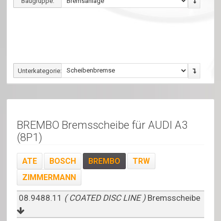
Baugruppe:
Unterkategorie:
BREMBO Bremsscheibe für AUDI A3
(8P1)
ATE
BOSCH
BREMBO
TRW
ZIMMERMANN
08.9488.11
( COATED DISC LINE )
Bremsscheibe