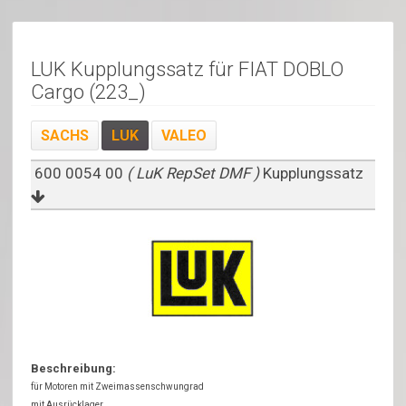
LUK Kupplungssatz für FIAT DOBLO
Cargo (223_)
SACHS
LUK
VALEO
600 0054 00
( LuK RepSet DMF )
Kupplungssatz
Beschreibung:
für Motoren mit Zweimassenschwungrad
mit Ausrücklager