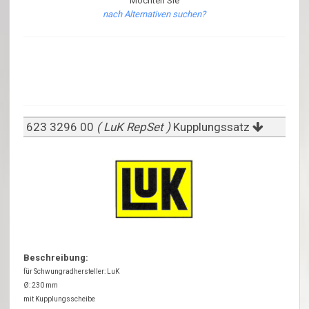
Möchten Sie
nach Alternativen suchen?
623 3296 00
( LuK RepSet )
Kupplungssatz
Beschreibung:
für Schwungradhersteller: LuK
Ø: 230 mm
mit Kupplungsscheibe