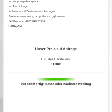
mit Kupplungsdruckplatte
mit Ausrücklager
für Motoren mit Zweimassenschwungrad
Zweimassenschwungrad prüfen und ggf. erneuern
EAN Nummer: 4005108721914
LuK RepSet
Unser Preis auf Anfrage
UVP des Herstellers:
0 EURO
Versandfertig: Heute oder nächster Werktag