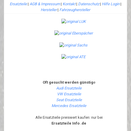
Ersatzteile
|
AGB & Impressum
|
Kontakt
|
Datenschutz
|
Hilfe Login
|
Hersteller
|
Fahrzeughersteller
Oft gesucht werden günstig
e
Audi Ersatzteile
VW Ersatzteile
Seat Ersatzteile
Mercedes Ersatzteile
Alle Ersatzteile preiswert kaufen: nur bei
Ersatzteile Info .de