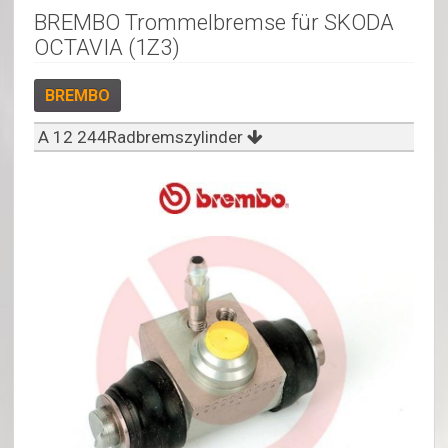
BREMBO Trommelbremse für SKODA
OCTAVIA (1Z3)
BREMBO
A 12 244Radbremszylinder