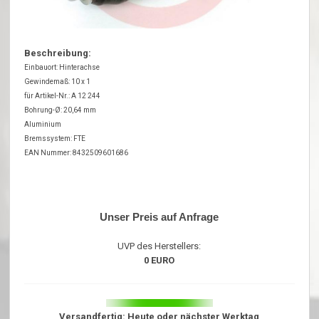
Beschreibung:
Einbauort: Hinterachse
Gewindemaß: 10 x 1
für Artikel-Nr.: A 12 244
Bohrung-Ø: 20,64 mm
Aluminium
Bremssystem: FTE
EAN Nummer: 8432509601686
Unser Preis auf Anfrage
UVP des Herstellers:
0 EURO
Versandfertig: Heute oder nächster Werktag