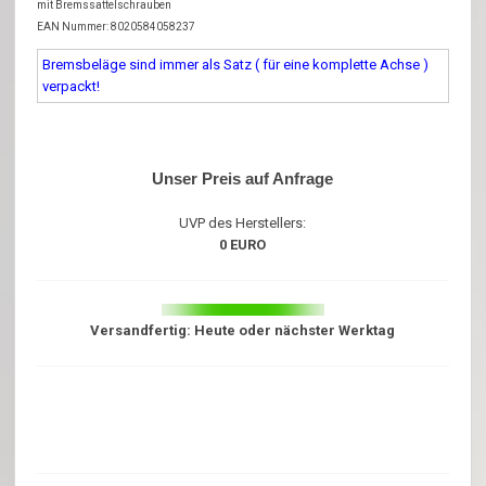
mit Bremssattelschrauben
EAN Nummer: 8020584058237
Bremsbeläge sind immer als Satz ( für eine komplette Achse )
verpackt!
Unser Preis auf Anfrage
UVP des Herstellers:
0 EURO
Versandfertig: Heute oder nächster Werktag