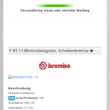
Versandfertig: Heute oder nächster Werktag
P 85 114Bremsbelagsatz, Scheibenbremse
Beschreibung:
Einbauort: Hinterachse
info
nur für PR-Nummer:
1KS
für Artikel-Nr.: P 85 114
Dicke/Stärke: 17,7 mm