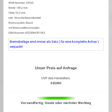
WVA-Nummer: 24563
Breite: 109,2 mm
Höhe: 53,3 mm
exkl. Verschleißwarnkontakt
Bremssystem: Bosch
mit Bremssattelschrauben
EAN Nummer: 8020584091043
Bremsbeläge sind immer als Satz ( für eine komplette Achse )
verpackt!
Unser Preis auf Anfrage
UVP des Herstellers:
0 EURO
Versandfertig: Heute oder nächster Werktag