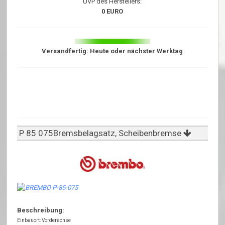
UVP des Herstellers:
0 EURO
Versandfertig: Heute oder nächster Werktag
P 85 075Bremsbelagsatz, Scheibenbremse
Beschreibung:
Einbauort: Vorderachse