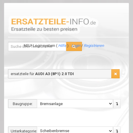
NEU! Loginsystem (
Hilfe
) :
Login
/
Registrieren
ersatzteile für
AUDI A3 (8P1) 2.0 TDI
Baugruppe:
Unterkategorie: