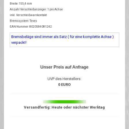
Breite: 155,4 mm
Anzahl Verschleißanzeiger: 1 pro Achse
inkl. Verschleißwarnkontakt
Bremssystem: Teves
EAN Nummer: 8020584081242
Bremsbeläge sind immer als Satz ( für eine komplette Achse )
verpackt!
Unser Preis auf Anfrage
UVP des Herstellers:
0 EURO
Versandfertig: Heute oder nächster Werktag